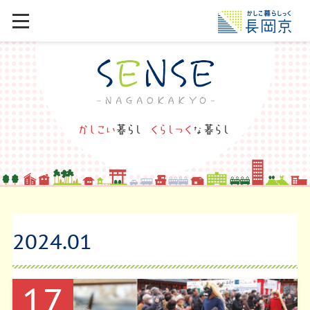
2024
.
01
17