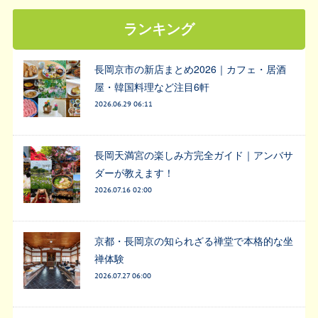
ランキング
長岡京市の新店まとめ2026｜カフェ・居酒
屋・韓国料理など注目6軒
2026.06.29 06:11
長岡天満宮の楽しみ方完全ガイド｜アンバサ
ダーが教えます！
2026.07.16 02:00
京都・長岡京の知られざる禅堂で本格的な坐
禅体験
2026.07.27 06:00