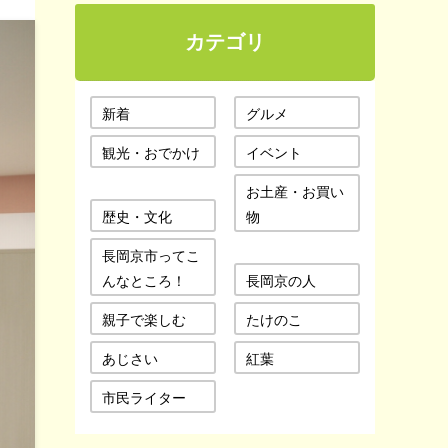
カテゴリ
新着
グルメ
観光・おでかけ
イベント
お土産・お買い
歴史・文化
物
長岡京市ってこ
んなところ！
長岡京の人
親子で楽しむ
たけのこ
あじさい
紅葉
市民ライター