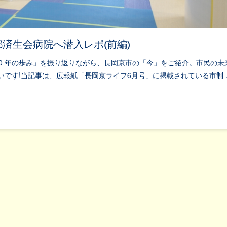
済生会病院へ潜入レポ(前編)
「50 年の歩み」を振り返りながら、長岡京市の「今」をご紹介。市民の未
です!当記事は、広報紙「長岡京ライフ6月号」に掲載されている市制 