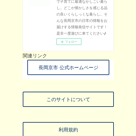
で子育てに最適なかしこい暮ら
し。どこか懐かしさを感じる品
の良いくらしっくな暮らし。そ
んな長岡京市の日常の情報をお
届けする情報発信サイトです！
是非一度遊びに来てください♪
フォロー
関連リンク
長岡京市 公式ホームページ
このサイトについて
利用規約