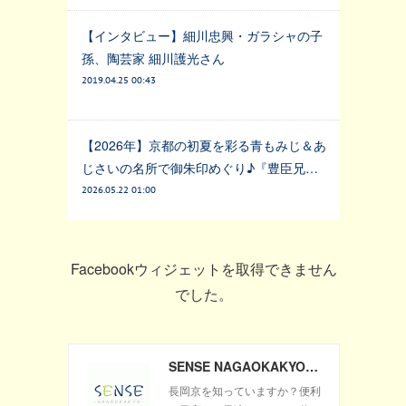
【インタビュー】細川忠興・ガラシャの子
孫、陶芸家 細川護光さん
2019.04.25 00:43
【2026年】京都の初夏を彩る青もみじ＆あ
じさいの名所で御朱印めぐり♪『豊臣兄…
2026.05.22 01:00
Facebookウィジェットを取得できません
でした。
SENSE NAGAOKAKYO ～長岡京市のサブサイト～
長岡京を知っていますか？便利