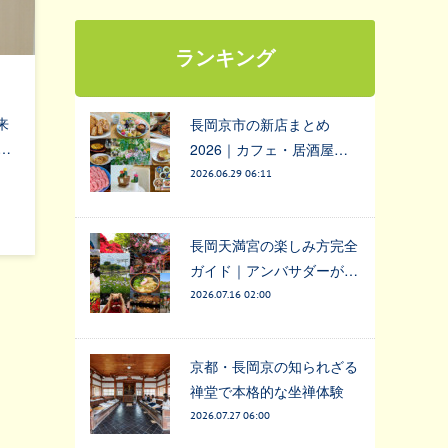
ランキング
来
長岡京市の新店まとめ
…
2026｜カフェ・居酒屋…
2026.06.29 06:11
長岡天満宮の楽しみ方完全
ガイド｜アンバサダーが…
2026.07.16 02:00
京都・長岡京の知られざる
禅堂で本格的な坐禅体験
2026.07.27 06:00