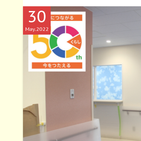
30
May
2022