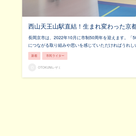
西山天王山駅直結！生まれ変わった京都
長岡京市は、2022年10月に市制50周年を迎えます。
につながる取り組みや思いを感じていただければうれしい
新着
市民ライター
OTOKUNIレザミ