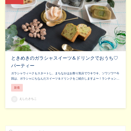
ときめきのガラシャスイーツ&ドリンクでおうち♡
パーティー
ガラシャウィークもスタートし、まちなかはお祭り気分でウキウキ、ソワソワ^^今
回は、ガラシャにちなんだスイーツ＆ドリンクをご紹介しますよ〜！ランチョン…
新着
えしたさちこ