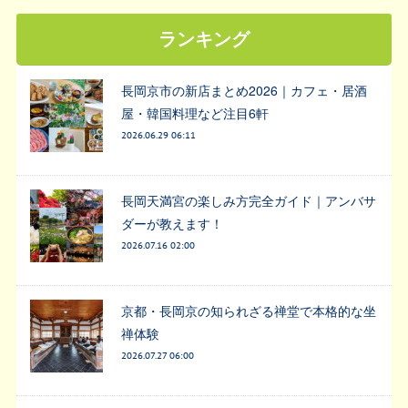
ランキング
長岡京市の新店まとめ2026｜カフェ・居酒
屋・韓国料理など注目6軒
2026.06.29 06:11
長岡天満宮の楽しみ方完全ガイド｜アンバサ
ダーが教えます！
2026.07.16 02:00
京都・長岡京の知られざる禅堂で本格的な坐
禅体験
2026.07.27 06:00