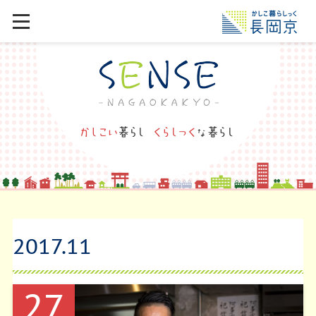
2017
.
11
27