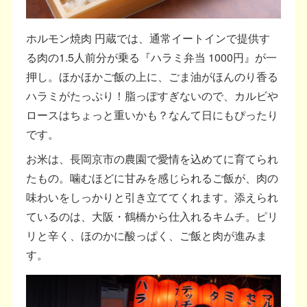
ホルモン焼肉 円蔵では、通常イートインで提供す
る肉の1.5人前分が乗る『ハラミ弁当 1000円』が一
押し。ほかほかご飯の上に、ごま油がほんのり香る
ハラミがたっぷり！脂っぽすぎないので、カルビや
ロースはちょっと重いかも？なんて日にもぴったり
です。
お米は、長岡京市の農園で愛情を込めてに育てられ
たもの。噛むほどに甘みを感じられるご飯が、肉の
味わいをしっかりと引き立ててくれます。添えられ
ているのは、大阪・鶴橋から仕入れるキムチ。ピリ
リと辛く、ほのかに酸っぱく、ご飯と肉が進みま
す。