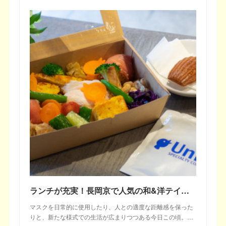
ランチが充実！長岡京で人気の和&洋テイクアウト7選－前編
マスクを日常的に使用したり、人との適度な距離感を保った
りと、新たな様式での生活が広まりつつある今日この頃。…