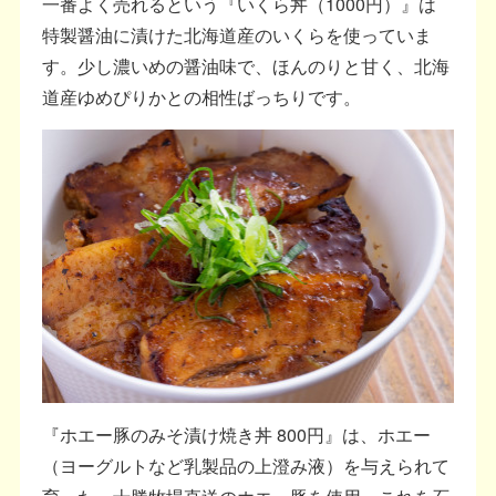
一番よく売れるという『いくら丼（1000円）』は
特製醤油に漬けた北海道産のいくらを使っていま
す。少し濃いめの醤油味で、ほんのりと甘く、北海
道産ゆめぴりかとの相性ばっちりです。
『ホエー豚のみそ漬け焼き丼 800円』は、ホエー
（ヨーグルトなど乳製品の上澄み液）を与えられて