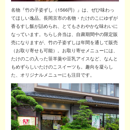
名物『竹の子姿ずし（1566円）』は、ぜひ味わっ
てほしい逸品。長岡京市の名物・たけのこにゆずが
香るすし飯が詰められ、とてもさわやかな味わいに
なっています。ちらし弁当は、自粛期間中の限定販
売になりますが、竹の子姿ずしは年間を通して販売
（お取り寄せも可能）。お取り寄せメニューには、
たけのこの入った笹羊羹や豆乳アイスなど、なんと
もめずらしいたけのこスイーツも。趣向を凝らし
た、オリジナルメニューにも注目です。