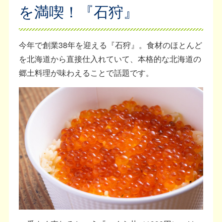
を満喫！『石狩』
今年で創業38年を迎える『石狩』。食材のほとんど
を北海道から直接仕入れていて、本格的な北海道の
郷土料理が味わえることで話題です。