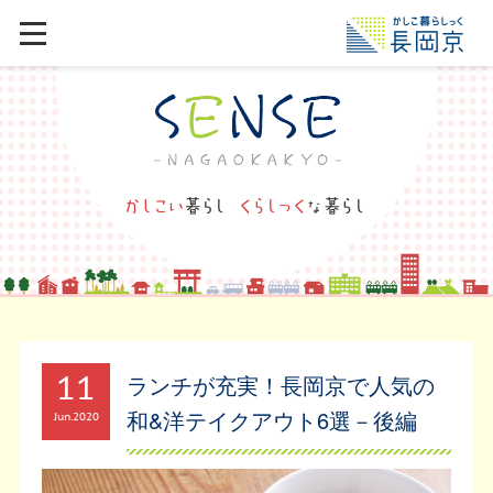
11
ランチが充実！長岡京で人気の
和&洋テイクアウト6選－後編
Jun
2020