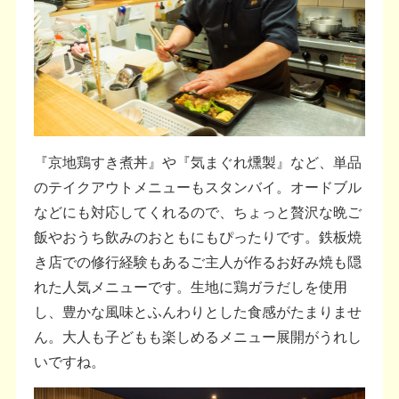
『京地鶏すき煮丼』や『気まぐれ燻製』など、単品
のテイクアウトメニューもスタンバイ。オードブル
などにも対応してくれるので、ちょっと贅沢な晩ご
飯やおうち飲みのおともにもぴったりです。鉄板焼
き店での修行経験もあるご主人が作るお好み焼も隠
れた人気メニューです。生地に鶏ガラだしを使用
し、豊かな風味とふんわりとした食感がたまりませ
ん。大人も子どもも楽しめるメニュー展開がうれし
いですね。