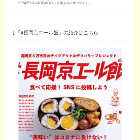
SENSE NAGAOKAKYO ～長岡京市のサブサイト～
↓「#長岡京エール飯」の紹介はこちら