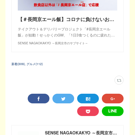
【＃長岡京エール飯】コロナに負けないお店を応援！気軽なランチやディナーに
テイクアウト＆デリバリープロジェクト「#長岡京エール
飯」が始動！せっかくのGW、「1日3食つくるのに疲れた…
SENSE NAGAOKAKYO ～長岡京市のサブサイト～
新着
(
309
)
グルメ
(
112
)
SENSE NAGAOKAKYO ～長岡京市のサブサイト～