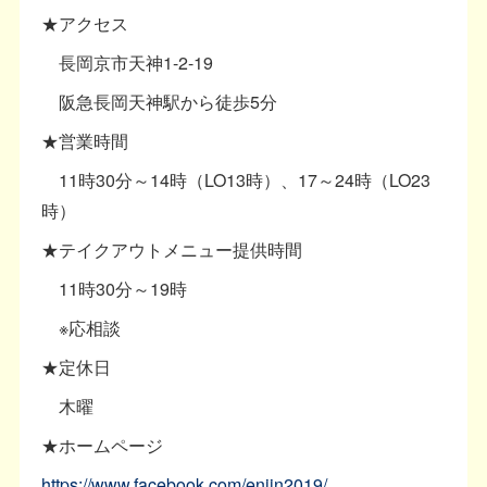
★アクセス
長岡京市天神1-2-19
阪急長岡天神駅から徒歩5分
★営業時間
11時30分～14時（LO13時）、17～24時（LO23
時）
★テイクアウトメニュー提供時間
11時30分～19時
※応相談
★定休日
木曜
★ホームページ
https://www.facebook.com/enjin2019/