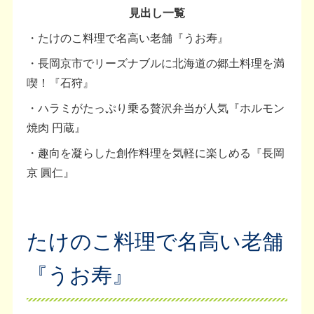
見出し一覧
・たけのこ料理で名高い老舗『うお寿』
・長岡京市でリーズナブルに北海道の郷土料理を満
喫！『石狩』
・ハラミがたっぷり乗る贅沢弁当が人気『ホルモン
焼肉 円蔵』
・趣向を凝らした創作料理を気軽に楽しめる『長岡
京 圓仁』
たけのこ料理で名高い老舗
『うお寿』