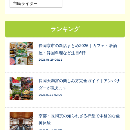
市民ライター
ランキング
長岡京市の新店まとめ2026｜カフェ・居酒
屋・韓国料理など注目6軒
2026.06.29 06:11
長岡天満宮の楽しみ方完全ガイド｜アンバサ
ダーが教えます！
2026.07.16 02:00
京都・長岡京の知られざる禅堂で本格的な坐
禅体験
2026.07.27 06:00