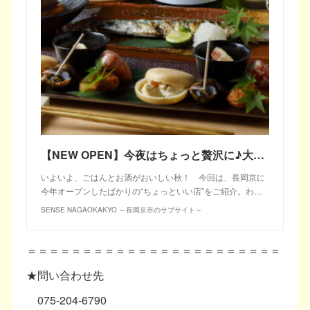
【NEW OPEN】今夜はちょっと贅沢に♪大人の御馳走スポット3選＠京都・長岡京市
いよいよ、ごはんとお酒がおいしい秋！ 今回は、長岡京に
今年オープンしたばかりの“ちょっといい店”をご紹介。わ…
SENSE NAGAOKAKYO ～長岡京市のサブサイト～
＝＝＝＝＝＝＝＝＝＝＝＝＝＝＝＝＝＝＝＝＝＝＝
★問い合わせ先
075-204-6790