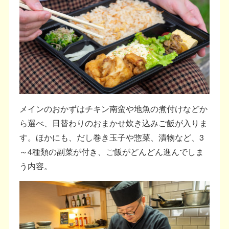
メインのおかずはチキン南蛮や地魚の煮付けなどか
ら選べ、日替わりのおまかせ炊き込みご飯が入りま
す。ほかにも、だし巻き玉子や惣菜、漬物など、3
～4種類の副菜が付き、ご飯がどんどん進んでしま
う内容。