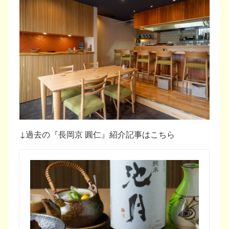
↓過去の『長岡京 圓仁』紹介記事はこちら