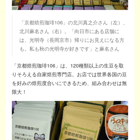
「京都焙煎珈琲106」の北川真之介さん（左）、
北川麻名さん（右）。「向日市にある店舗に
は、光明寺（長岡京市）帰りにお見えになる方
も。私も秋の光明寺が好きです」と麻名さん
「京都焙煎珈琲106」は、120種類以上の生豆を取
りそろえる自家焙煎専門店。お店では世界各国の豆
を好みの焙煎度合いにできるため、組み合わせは無
限大！