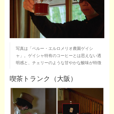
写真は「ペルー・エルロメリオ農園ゲイシ
ャ」。ゲイシャ特有のコーヒーとは思えない透
明感と、チェリーのような甘やかな酸味が特徴
喫茶トランク（大阪）