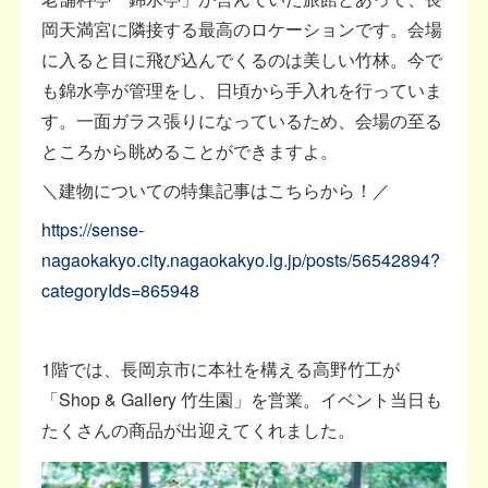
岡天満宮に隣接する最高のロケーションです。会場
に入ると目に飛び込んでくるのは美しい竹林。今で
も錦水亭が管理をし、日頃から手入れを行っていま
す。一面ガラス張りになっているため、会場の至る
ところから眺めることができますよ。
＼建物についての特集記事はこちらから！／
https://sense-
nagaokakyo.city.nagaokakyo.lg.jp/posts/56542894?
categoryIds=865948
1階では、長岡京市に本社を構える高野竹工が
「Shop & Gallery 竹生園」を営業。イベント当日も
たくさんの商品が出迎えてくれました。