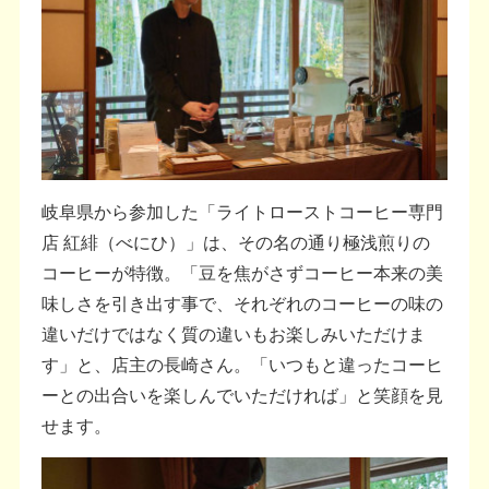
岐⾩県から参加した「ライトローストコーヒー専⾨
店 紅緋（べにひ）」は、その名の通り極浅煎りの
コーヒーが特徴。「豆を焦がさずコーヒー本来の美
味しさを引き出す事で、それぞれのコーヒーの味の
違いだけではなく質の違いもお楽しみいただけま
す」と、店主の⻑崎さん。「いつもと違ったコーヒ
ーとの出合いを楽しんでいただければ」と笑顔を⾒
せます。