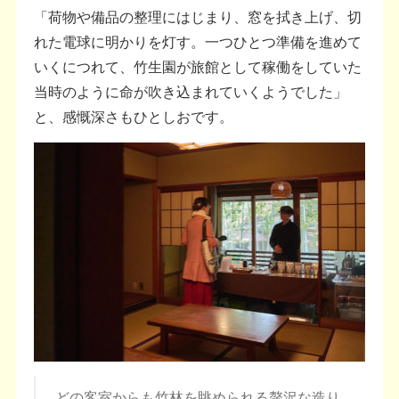
「荷物や備品の整理にはじまり、窓を拭き上げ、切
れた電球に明かりを灯す。一つひとつ準備を進めて
いくにつれて、竹生園が旅館として稼働をしていた
当時のように命が吹き込まれていくようでした」
と、感慨深さもひとしおです。
どの客室からも竹林を眺められる贅沢な造り。