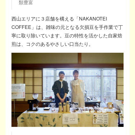
類豊富
西山エリアに３店舗を構える「NAKANOTEI
COFFEE」は、雑味の元となる欠損豆を手作業で丁
寧に取り除いています。豆の特性を活かした自家焙
煎は、コクのあるやさしい口当たり。