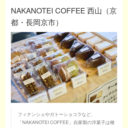
NAKANOTEI COFFEE 西山（京
都・長岡京市）
フィナンシェやガトーショコラなど、
「NAKANOTEI COFFEE」自家製の洋菓子は種