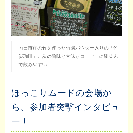
向日市産の竹を使った竹炭パウダー入りの「竹
炭珈琲」。炭の旨味と甘味がコーヒーに馴染ん
で飲みやすい
ほっこりムードの会場か
ら、参加者突撃インタビュ
ー！