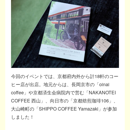
今回のイベントでは、京都府内外から計18軒のコー
ヒー店が出店。地元からは、長岡京市の「oinai
coffee」や京都済生会病院内で営む「NAKANOTEI
COFFEE 西山」、向日市の「京都焙煎珈琲106」、
大山崎町の「SHIPPO COFFEE Yamazaki」が参加
しました！