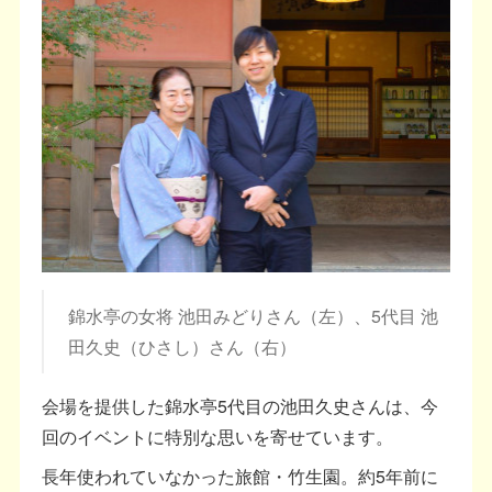
錦水亭の女将 池田みどりさん（左）、5代目 池
田久史（ひさし）さん（右）
会場を提供した錦水亭5代目の池田久史さんは、今
回のイベントに特別な思いを寄せています。
長年使われていなかった旅館・竹生園。約5年前に