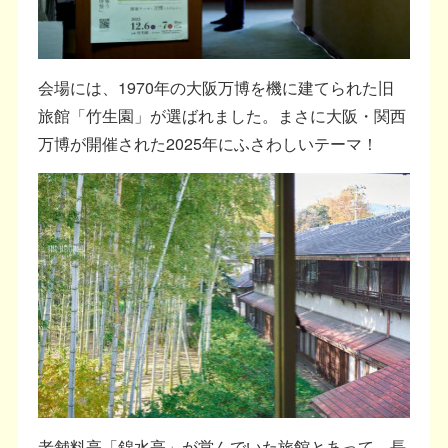
会場には、1970年の大阪万博を機に建てられた旧
旅館「竹生園」が選ばれました。まさに大阪・関西
万博が開催された2025年にふさわしいテーマ！
老舗料亭「錦水亭」が営んでいた旅館とあって、長