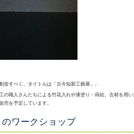
創造すべく、タイトルは「古今知新工藝展」。
工の職人さんたちによる竹花入れや漆塗り・蒔絵、古材を用い
販売を予定しています。
りのワークショップ