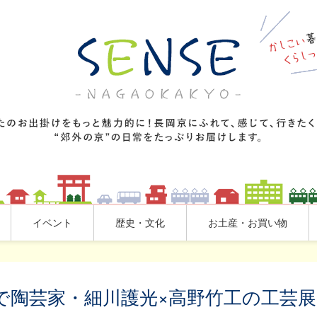
イベント
歴史・文化
お土産・お買い物
で陶芸家・細川護光×高野竹工の工芸展