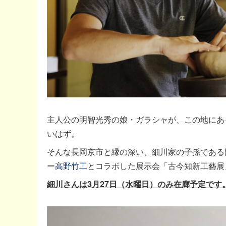
主人公の明智光秀の娘・ガラシャが、この地にあ
いはず。
そんな長岡京市と縁の深い、細川家の子孫である
ー
高野竹工
とコラボした展示会「古今知新工藝展
細川さんは3月27日（水曜日）のみ在廊予定です