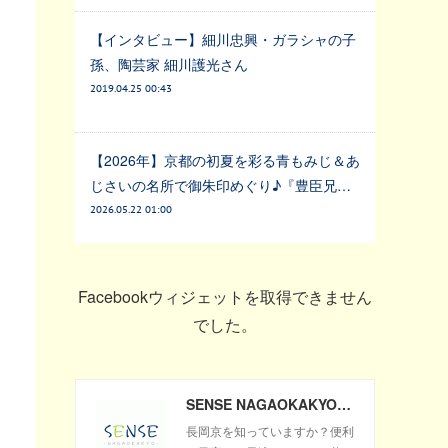
【インタビュー】細川忠興・ガラシャの子
孫、陶芸家 細川護光さん
2019.04.25 00:43
【2026年】京都の初夏を彩る青もみじ＆あ
じさいの名所で御朱印めぐり♪『豊臣兄…
2026.05.22 01:00
Facebookウィジェットを取得できません
でした。
SENSE NAGAOKAKYO ～長岡京市のサブサイト～
長岡京を知っていますか？便利