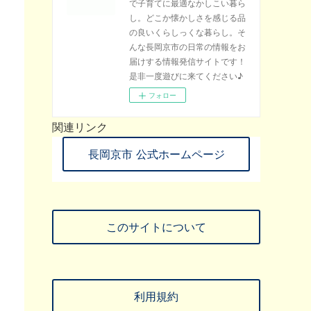
で子育てに最適なかしこい暮ら
し。どこか懐かしさを感じる品
の良いくらしっくな暮らし。そ
んな長岡京市の日常の情報をお
届けする情報発信サイトです！
是非一度遊びに来てください♪
フォロー
関連リンク
長岡京市 公式ホームページ
このサイトについて
利用規約