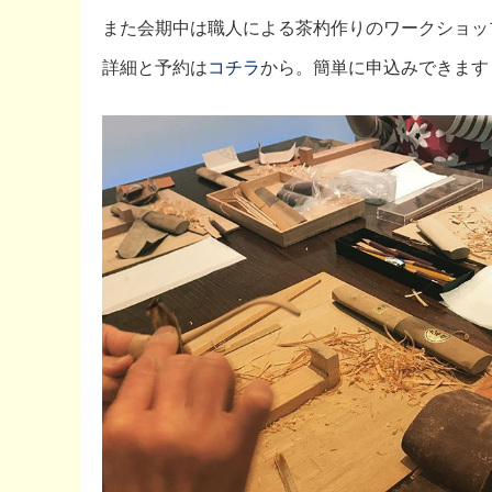
また会期中は職人による茶杓作りのワークショッ
詳細と予約は
コチラ
から。簡単に申込みできます