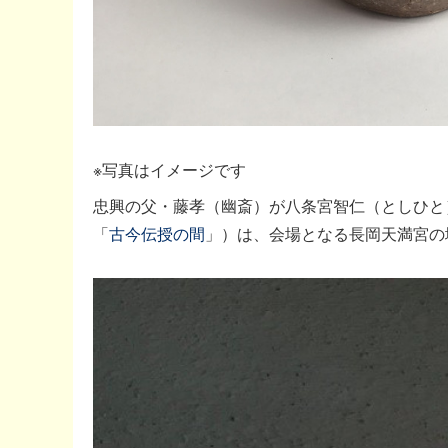
※写真はイメージです
忠興の父・藤孝（幽斎）が八条宮智仁（としひと
「
古今伝授の間
」）は、会場となる長岡天満宮の