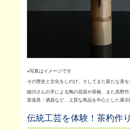
※写真はイメージです
その歴史と文化をしのび、そしてまた新たな美を
細川さんの手による陶の花器や茶碗、また高野竹
茶道具・酒器など、上質な商品を中心とした展示
伝統工芸を体験！茶杓作