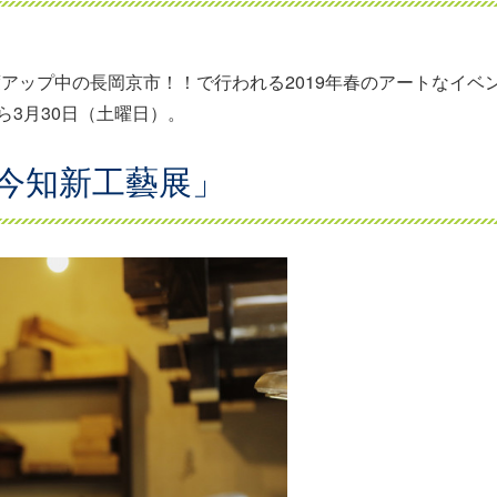
度アップ中の長岡京市！！で行われる2019年春のアートなイベ
ら3月30日（土曜日）。
今知新工藝展」