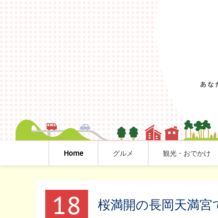
Home
グルメ
観光・おでかけ
18
桜満開の長岡天満宮