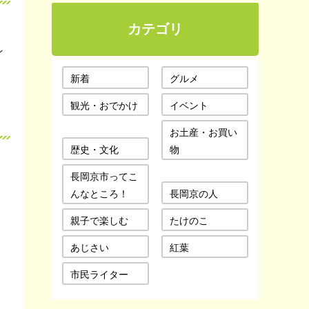
カテゴリ
ン
新着
グルメ
観光・おでかけ
イベント
お土産・お買い
歴史・文化
物
長岡京市ってこ
んなところ！
長岡京の人
親子で楽しむ
たけのこ
あじさい
紅葉
市民ライター