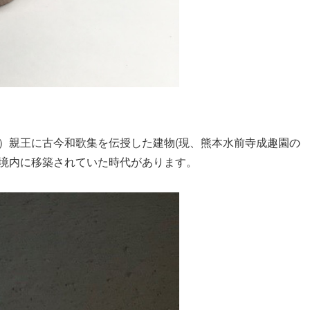
）親王に古今和歌集を伝授した建物(現、熊本水前寺成趣園の
境内に移築されていた時代があります。