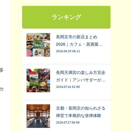
ランキング
長岡京市の新店まとめ
2026｜カフェ・居酒屋…
2026.06.29 06:11
多
長岡天満宮の楽しみ方完全
ガイド｜アンバサダーが…
2026.07.16 02:00
カ
京都・長岡京の知られざる
禅堂で本格的な坐禅体験
2026.07.27 06:00