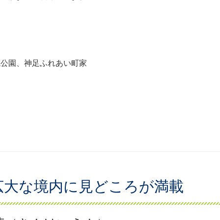
城公園、神足ふれあい町家
広大な境内に見どころが満載