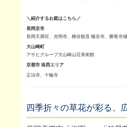
＼紹介するお庭はこちら／
長岡京市
長岡天満宮、光明寺、柳谷観音 楊谷寺、勝竜寺
大山崎町
アサヒグループ大山崎山荘美術館
京都市 洛西エリア
正法寺、十輪寺
四季折々の草花が彩る、