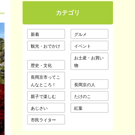
カテゴリ
新着
グルメ
観光・おでかけ
イベント
お土産・お買い
歴史・文化
物
長岡京市ってこ
んなところ！
長岡京の人
親子で楽しむ
たけのこ
あじさい
紅葉
市民ライター