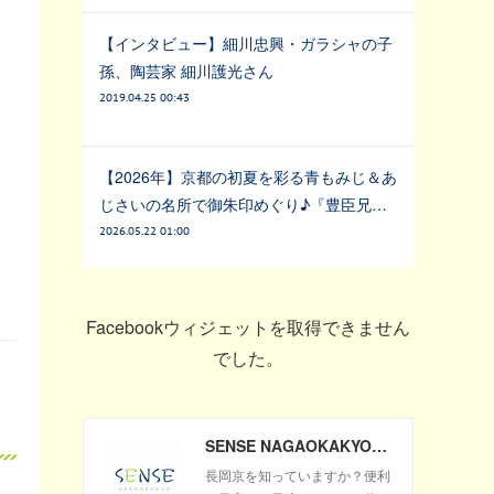
【インタビュー】細川忠興・ガラシャの子
孫、陶芸家 細川護光さん
2019.04.25 00:43
【2026年】京都の初夏を彩る青もみじ＆あ
じさいの名所で御朱印めぐり♪『豊臣兄…
2026.05.22 01:00
Facebookウィジェットを取得できません
でした。
SENSE NAGAOKAKYO ～長岡京市のサブサイト～
長岡京を知っていますか？便利