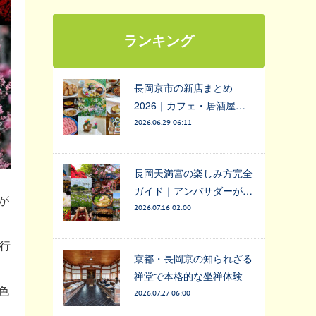
ランキング
長岡京市の新店まとめ
2026｜カフェ・居酒屋…
2026.06.29 06:11
長岡天満宮の楽しみ方完全
ガイド｜アンバサダーが…
が
2026.07.16 02:00
行
京都・長岡京の知られざる
禅堂で本格的な坐禅体験
色
2026.07.27 06:00