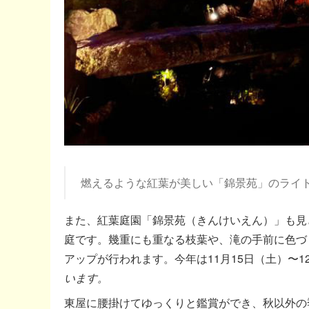
燃えるような紅葉が美しい「錦景苑」のライ
また、紅葉庭園「錦景苑（きんけいえん）」も見
庭です。幾重にも重なる枝葉や、滝の手前に色づ
アップが行われます。今年は11月15日（土）〜1
います。
東屋に腰掛けてゆっくりと鑑賞ができ、秋以外の