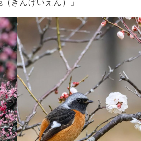
苑（きんけいえん）」