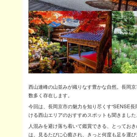
西山連峰の山並みが織りなす豊かな自然。長岡京
数多く存在します。
今回は、長岡京市の魅力を知り尽くす“SENSE
ける西山エリアのおすすめスポットも聞きました
人混みを避け落ち着いて鑑賞できる、とっておき
は、見るたびに心癒され、きっと何度も足を運び