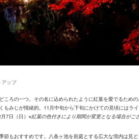
トアップ
どころの一つ。その名に込められたように紅葉を愛でるための
くもみじが情緒的。11月中旬から下旬にかけての見頃にはライ
2月7日（日）
※紅葉の色付きにより期間が変更となる場合がご
季節もおすすめです。八条ヶ池を前庭とする広大な境内は見ど