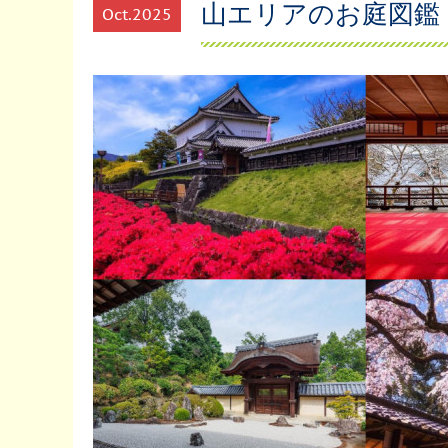
山エリアのお庭図鑑
Oct
2025