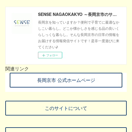
SENSE NAGAOKAKYO ～長岡京市のサブサイト～
長岡京を知っていますか？便利で子育てに最適なか
しこい暮らし。どこか懐かしさを感じる品の良いく
らしっくな暮らし。そんな長岡京市の日常の情報を
お届けする情報発信サイトです！是非一度遊びに来
てください♪
フォロー
関連リンク
長岡京市 公式ホームページ
このサイトについて