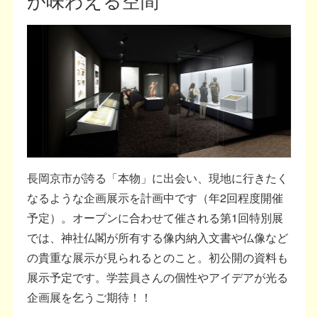
長岡京市が誇る「本物」に出会い、現地に行きたく
なるような企画展示を計画中です（年2回程度開催
予定）。オープンに合わせて催される第1回特別展
では、神社仏閣が所有する像内納入文書や仏像など
の貴重な展示が見られるとのこと。初公開の資料も
展示予定です。学芸員さんの個性やアイデアが光る
企画展を乞うご期待！！