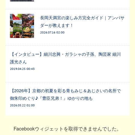
長岡天満宮の楽しみ方完全ガイド｜アンバサ
ダーが教えます！
2026.07.16 02:00
【インタビュー】細川忠興・ガラシャの子孫、陶芸家 細川
護光さん
2019.04.25 00:43
【2026年】京都の初夏を彩る青もみじ＆あじさいの名所で
御朱印めぐり♪『豊臣兄弟！』ゆかりの地も
2026.05.22 01:00
Facebookウィジェットを取得できませんでした。