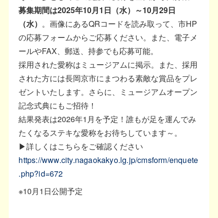
募集期間は2025年10月1日（水）～10月29日
（水）
。画像にあるQRコードを読み取って、市HP
の応募フォームからご応募ください。また、電子メ
ールやFAX、郵送、持参でも応募可能。
採用された愛称はミュージアムに掲示。また、採用
された方には長岡京市にまつわる素敵な賞品をプレ
ゼントいたします。さらに、ミュージアムオープン
記念式典にもご招待！
結果発表は2026年1月を予定！誰もが足を運んでみ
たくなるステキな愛称をお待ちしています～。
▶詳しくはこちらをご確認ください
https://www.city.nagaokakyo.lg.jp/cmsform/enquete
.php?id=672
※10月1日公開予定