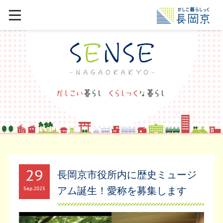
29
長岡京市役所内に歴史ミュージ
アム誕生！愛称を募集します
Sep
2025