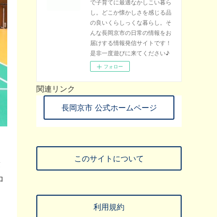
で子育てに最適なかしこい暮ら
し。どこか懐かしさを感じる品
の良いくらしっくな暮らし。そ
んな長岡京市の日常の情報をお
届けする情報発信サイトです！
是非一度遊びに来てください♪
フォロー
関連リンク
長岡京市 公式ホームページ
このサイトについて
藤
ロ
利用規約