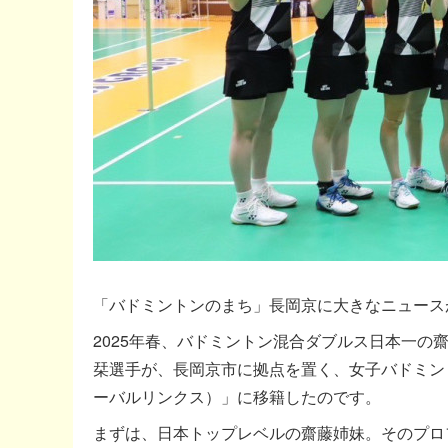
「バドミントンのまち」長岡京に大きなニュース
2025年春、バドミントン混合ダブルス日本一
栞選手が、長岡京市に拠点を置く、女子バドミントンの
ーバルリンクス）」に移籍したのです。
まずは、日本トップレベルの齋藤姉妹。そのプロ