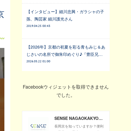
京
【インタビュー】細川忠興・ガラシャの子
孫、陶芸家 細川護光さん
2019.04.25 00:43
【2026年】京都の初夏を彩る青もみじ＆あ
じさいの名所で御朱印めぐり♪『豊臣兄…
2026.05.22 01:00
Facebookウィジェットを取得できません
でした。
SENSE NAGAOKAKYO ～長岡京市のサブサイト～
長岡京を知っていますか？便利