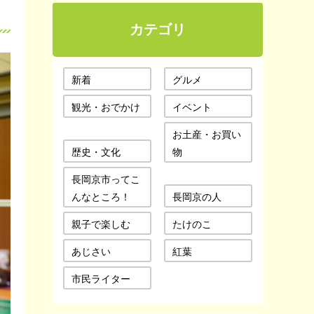
カテゴリ
新着
グルメ
観光・おでかけ
イベント
お土産・お買い
歴史・文化
物
長岡京市ってこ
んなところ！
長岡京の人
親子で楽しむ
たけのこ
あじさい
紅葉
市民ライター