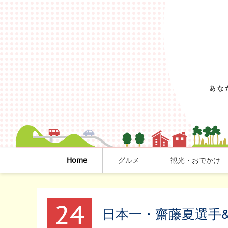
Home
グルメ
観光・おでかけ
24
日本一・齋藤夏選手