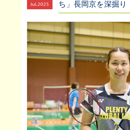
ち」長岡京を深掘り
Jul
2025