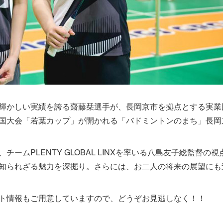
輝かしい実績を誇る齋藤栞選手が、長岡京市を拠点とする実業
国大会「若葉カップ」が開かれる「バドミントンのまち」長岡
ムPLENTY GLOBAL LINXを率いる八島友子総監督の視
知られざる魅力を深掘り。さらには、お二人の将来の展望にも
ト情報もご用意していますので、どうぞお見逃しなく！！