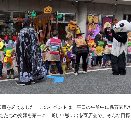
回目を迎えました！このイベントは、平日の午前中に保育園児
もたちの笑顔を第一に、楽しい思い出を商店会で」そんな目標