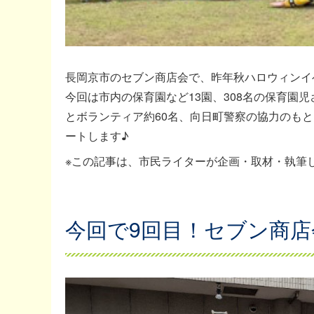
長岡京市のセブン商店会で、昨年秋ハロウィンイ
今回は市内の保育園など13園、308名の保育園
とボランティア約60名、向日町警察の協力のも
ートします♪
※この記事は、市民ライターが企画・取材・執筆
今回で9回目！セブン商