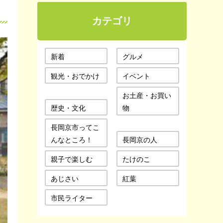
カテゴリ
新着
グルメ
観光・おでかけ
イベント
お土産・お買い
歴史・文化
物
長岡京市ってこ
んなところ！
長岡京の人
親子で楽しむ
たけのこ
あじさい
紅葉
市民ライター