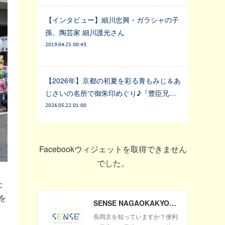
【インタビュー】細川忠興・ガラシャの子
孫、陶芸家 細川護光さん
2019.04.25 00:43
【2026年】京都の初夏を彩る青もみじ＆あ
じさいの名所で御朱印めぐり♪『豊臣兄…
2026.05.22 01:00
Facebookウィジェットを取得できません
でした。
た
を
SENSE NAGAOKAKYO ～長岡京市のサブサイト～
長岡京を知っていますか？便利