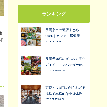
ランキング
長岡京市の新店まとめ
名
2026｜カフェ・居酒屋…
ポ
2026.06.29 06:11
長岡天満宮の楽しみ方完全
ガイド｜アンバサダーが…
2026.07.16 02:00
京都・長岡京の知られざる
禅堂で本格的な坐禅体験
2026.07.27 06:00