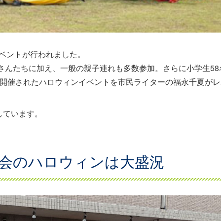
ベントが行われました。
児さんたちに加え、一般の親子連れも多数参加。さらに小学生58
と開催されたハロウィンイベントを市民ライターの福永千夏がレ
しています。
店会のハロウィンは大盛況