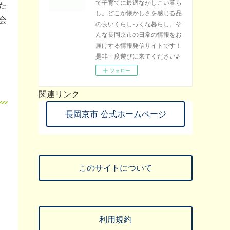
で子育てに最適なかしこい暮ら
た
し。どこか懐かしさを感じる品
会
の良いくらしっくな暮らし。そ
んな長岡京市の日常の情報をお
届けする情報発信サイトです！
是非一度遊びに来てください♪
フォロー
関連リンク
長岡京市 公式ホームページ
このサイトについて
利用規約