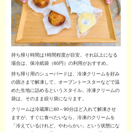
持ち帰り時間は1時間程度が目安。それ以上になる
場合は、保冷紙袋（60円）の利用がおすすめ。
持ち帰り用のシューバードは、冷凍クリームを好み
の固さまで解凍して、オーブントースターなどで温
めた生地に詰めるというスタイル。冷凍クリームの
袋は、そのまま絞り袋になります。
クリームは冷蔵庫に60～90分ほど入れて解凍させ
ますが、すぐに食べたいなら、冷凍のクリームを
「冷えているけれど、やわらかい」という状態にな