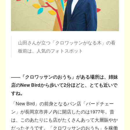
山田さんが立つ「クロワッサンがなる木」の看
板前は、人気のフォトスポット
――「クロワッサンのおうち」がある場所は、姉妹
店のNew Birdから歩いて2分ほどと、とても近いで
すね。
「New Bird」の前身となるパン店「バードチェー
ン」が長岡京市井ノ内に開店したのは1977年。昔
は、このあたりにも店がたくさんあって大層賑やか
だったそうです。「クロワッサンのおうち」を稼働