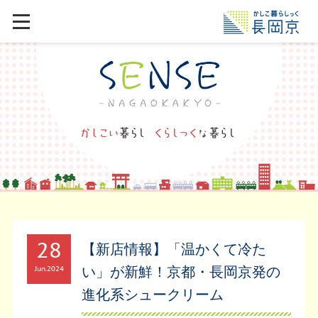
28
【新店情報】「温かくて冷た
い」が新鮮！京都・長岡京発の
Jun
2024
進化系シュークリーム