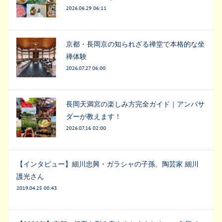
2026.06.29 06:11
京都・長岡京の知られざる禅堂で本格的な坐
禅体験
2026.07.27 06:00
長岡天満宮の楽しみ方完全ガイド｜アンバサ
ダーが教えます！
2026.07.16 02:00
【インタビュー】細川忠興・ガラシャの子孫、陶芸家 細川
護光さん
2019.04.25 00:43