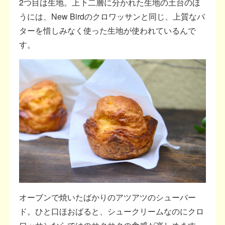
2つ目は生地。上下二層に分かれた生地の土台のほ
うには、New Birdのクロワッサンと同じ、上質なバ
ターを惜しみなく使った生地が使われているんで
す。
オーブンで焼いたばかりのアツアツのシューバー
ド。ひと口ほおばると、シュークリームなのにクロ