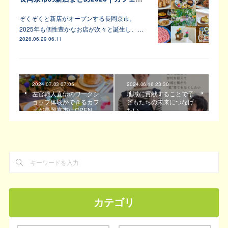
ぞくぞくと新店がオープンする長岡京市。
2025年も個性豊かなお店が次々と誕生し、…
2026.06.29 06:11
2024.07.03 07:05
2024.06.16 23:30
左官職人直伝のワークシ
地域に貢献することで子
ョップ体験ができるカフ
どもたちの未来につなげ
ェが長岡京市にOPEN…
たい
カテゴリ