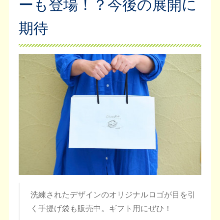
ーも登場！？今後の展開に
期待
洗練されたデザインのオリジナルロゴが目を引
く手提げ袋も販売中。ギフト用にぜひ！