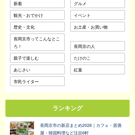
新着
グルメ
観光・おでかけ
イベント
歴史・文化
お土産・お買い物
長岡京市ってこんなとこ
ろ！
長岡京の人
親子で楽しむ
たけのこ
あじさい
紅葉
市民ライター
ランキング
長岡京市の新店まとめ2026｜カフェ・居酒
屋・韓国料理など注目6軒