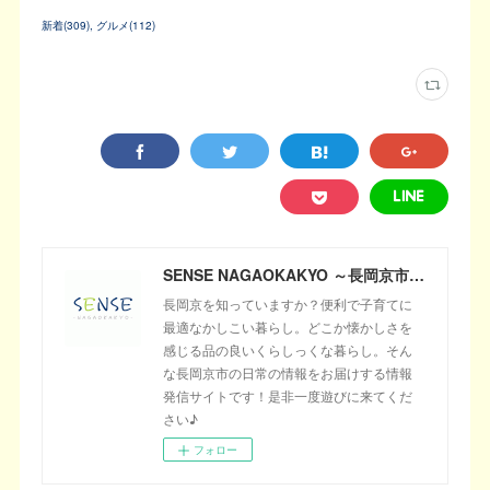
新着
(
309
)
グルメ
(
112
)
SENSE NAGAOKAKYO ～長岡京市のサブサイト～
長岡京を知っていますか？便利で子育てに
最適なかしこい暮らし。どこか懐かしさを
感じる品の良いくらしっくな暮らし。そん
な長岡京市の日常の情報をお届けする情報
発信サイトです！是非一度遊びに来てくだ
さい♪
フォロー