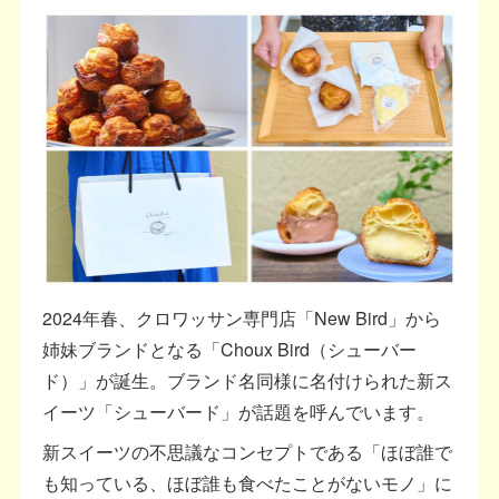
2024年春、クロワッサン専門店「New Bird」から
姉妹ブランドとなる「Choux Bird（シューバー
ド）」が誕生。ブランド名同様に名付けられた新ス
イーツ「シューバード」が話題を呼んでいます。
新スイーツの不思議なコンセプトである「ほぼ誰で
も知っている、ほぼ誰も食べたことがないモノ」に