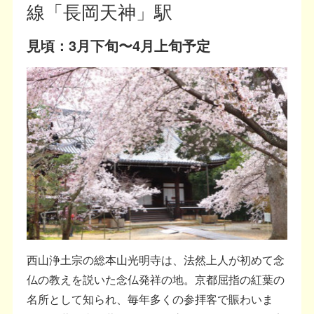
線「長岡天神」駅
見頃：3月下旬〜4月上旬予定
西山浄土宗の総本山光明寺は、法然上人が初めて念
仏の教えを説いた念仏発祥の地。京都屈指の紅葉の
名所として知られ、毎年多くの参拝客で賑わいま