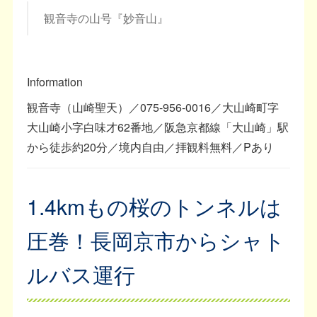
観音寺の山号『妙音山』
Information
観音寺（山崎聖天）／075-956-0016／大山崎町字
大山崎小字白味才62番地／阪急京都線「大山崎」駅
から徒歩約20分／境内自由／拝観料無料／Pあり
1.4kmもの桜のトンネルは
圧巻！長岡京市からシャト
ルバス運行