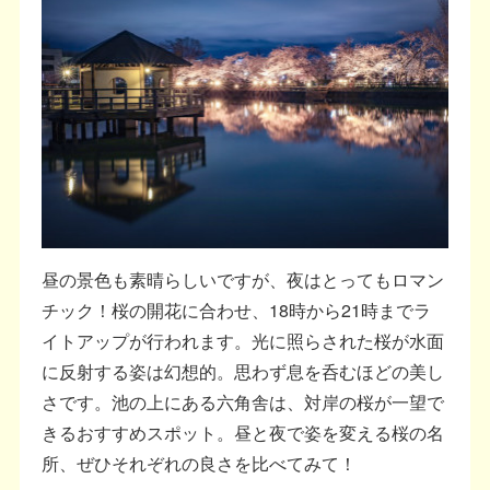
昼の景色も素晴らしいですが、夜はとってもロマン
チック！桜の開花に合わせ、18時から21時までラ
イトアップが行われます。光に照らされた桜が水面
に反射する姿は幻想的。思わず息を呑むほどの美し
さです。池の上にある六角舎は、対岸の桜が一望で
きるおすすめスポット。昼と夜で姿を変える桜の名
所、ぜひそれぞれの良さを比べてみて！