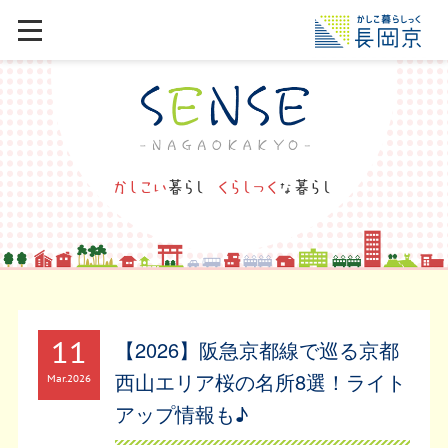
11
【2026】阪急京都線で巡る京都
西山エリア桜の名所8選！ライト
Mar
2026
アップ情報も♪