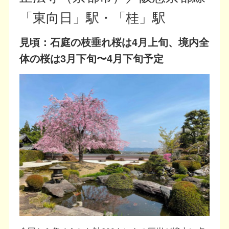
「東向日」駅・「桂」駅
見頃：石庭の枝垂れ桜は4月上旬、境内全
体の桜は3月下旬〜4月下旬予定