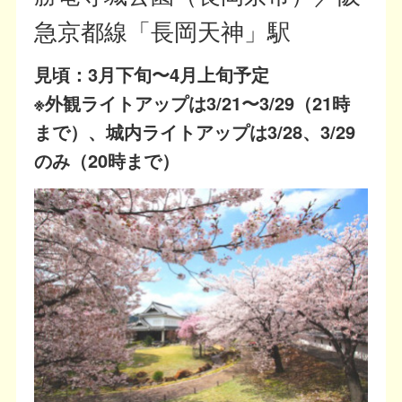
急京都線「長岡天神」駅
見頃：3月下旬〜4月上旬予定
※外観ライトアップは3/21〜3/29（21時
まで）、城内ライトアップは3/28、3/29
のみ（20時まで）