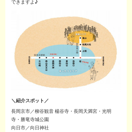
できますよ♪
＼紹介スポット／
長岡京市／柳谷観音 楊谷寺・長岡天満宮・光明
寺・勝竜寺城公園
向日市／向日神社