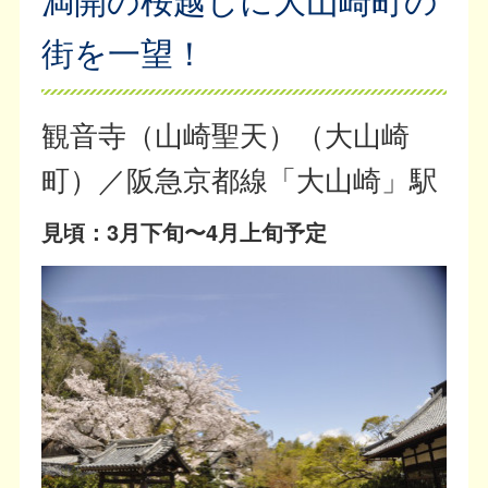
街を一望！
観音寺（山崎聖天）（大山崎
町）／阪急京都線「大山崎」駅
見頃：3月下旬〜4月上旬予定