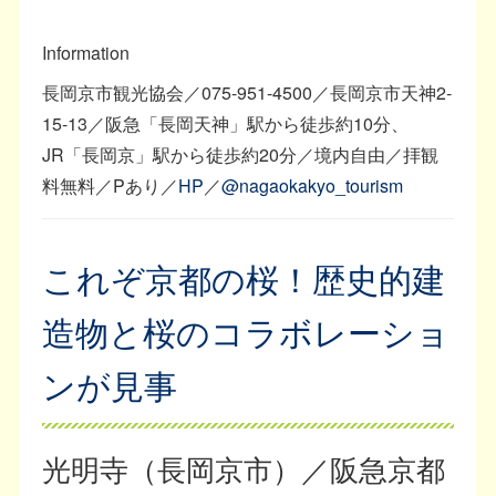
Information
長岡京市観光協会／075-951-4500／長岡京市天神2-
15-13／阪急「長岡天神」駅から徒歩約10分、
JR「長岡京」駅から徒歩約20分／境内自由／拝観
料無料／Pあり／
HP
／
@nagaokakyo_tourism
これぞ京都の桜！歴史的建
造物と桜のコラボレーショ
ンが見事
光明寺（長岡京市）／阪急京都