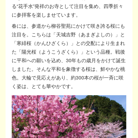
る“花手水”発祥のお寺として注目を集め、四季折々
に参拝客を楽しませています。
春には、参道から柳谷聖苑にかけて咲き誇る桜にも
注目を。こちらは「天城吉野（あまぎよしの）」と
「寒緋桜（かんひざくら）」との交配により生まれ
た「陽光桜（ようこうざくら）」という品種。戦後
に平和への願いを込め、30年もの歳月をかけて誕生
しました。そんな平和を象徴する桜は、鮮やかな桃
色。大輪で見応えがあり、約300本の桜が一斉に咲
く姿は、とても華やかです。