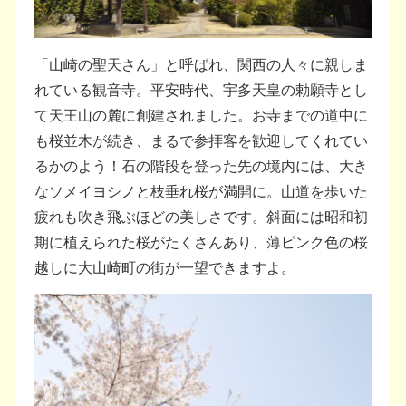
「山崎の聖天さん」と呼ばれ、関西の人々に親しま
れている観音寺。平安時代、宇多天皇の勅願寺とし
て天王山の麓に創建されました。お寺までの道中に
も桜並木が続き、まるで参拝客を歓迎してくれてい
るかのよう！石の階段を登った先の境内には、大き
なソメイヨシノと枝垂れ桜が満開に。山道を歩いた
疲れも吹き飛ぶほどの美しさです。斜面には昭和初
期に植えられた桜がたくさんあり、薄ピンク色の桜
越しに大山崎町の街が一望できますよ。