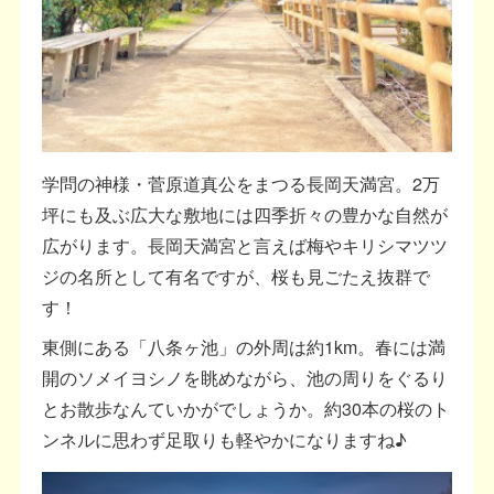
学問の神様・菅原道真公をまつる長岡天満宮。2万
坪にも及ぶ広大な敷地には四季折々の豊かな自然が
広がります。長岡天満宮と言えば梅やキリシマツツ
ジの名所として有名ですが、桜も見ごたえ抜群で
す！
東側にある「八条ヶ池」の外周は約1km。春には満
開のソメイヨシノを眺めながら、池の周りをぐるり
とお散歩なんていかがでしょうか。約30本の桜のト
ンネルに思わず足取りも軽やかになりますね♪