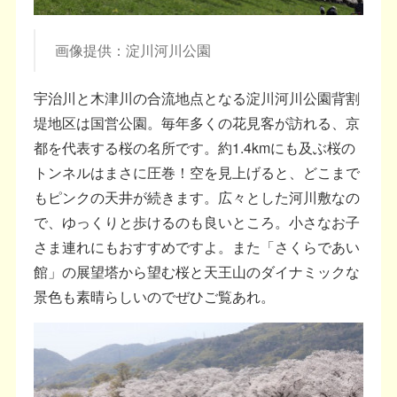
画像提供：淀川河川公園
宇治川と木津川の合流地点となる淀川河川公園背割
堤地区は国営公園。毎年多くの花見客が訪れる、京
都を代表する桜の名所です。約1.4kmにも及ぶ桜の
トンネルはまさに圧巻！空を見上げると、どこまで
もピンクの天井が続きます。広々とした河川敷なの
で、ゆっくりと歩けるのも良いところ。小さなお子
さま連れにもおすすめですよ。また「さくらであい
館」の展望塔から望む桜と天王山のダイナミックな
景色も素晴らしいのでぜひご覧あれ。