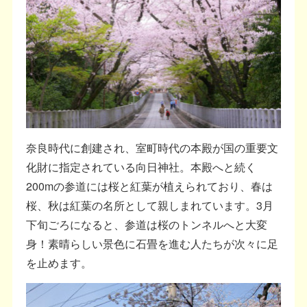
奈良時代に創建され、室町時代の本殿が国の重要文
化財に指定されている向日神社。本殿へと続く
200mの参道には桜と紅葉が植えられており、春は
桜、秋は紅葉の名所として親しまれています。3月
下旬ごろになると、参道は桜のトンネルへと大変
身！素晴らしい景色に石畳を進む人たちが次々に足
を止めます。