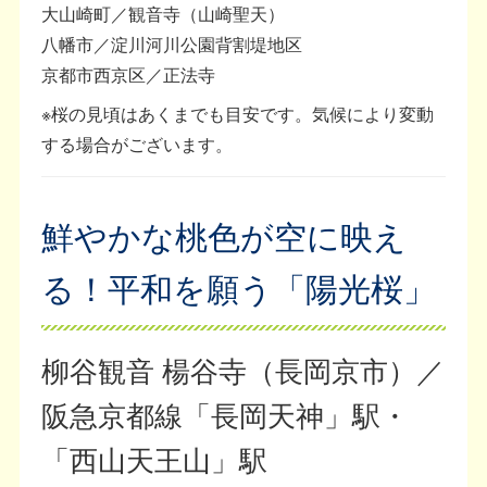
大山崎町／観音寺（山崎聖天）
八幡市／淀川河川公園背割堤地区
京都市西京区／正法寺
※桜の見頃はあくまでも目安です。気候により変動
する場合がございます。
鮮やかな桃色が空に映え
る！平和を願う「陽光桜」
柳谷観音 楊谷寺（長岡京市）／
阪急京都線「長岡天神」駅・
「西山天王山」駅