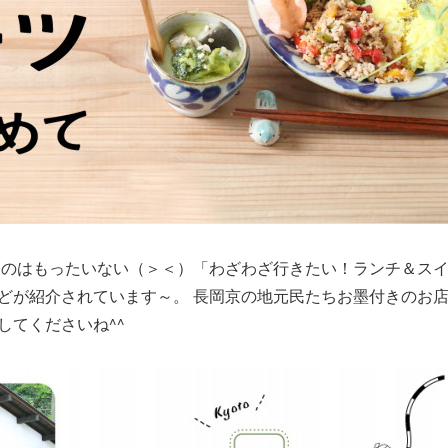
るのはもったいない（＞＜）「わざわざ行きたい！ランチ＆ス
どが紹介されています～。 長岡京の地元民たちお墨付きのお
してくださいね^^