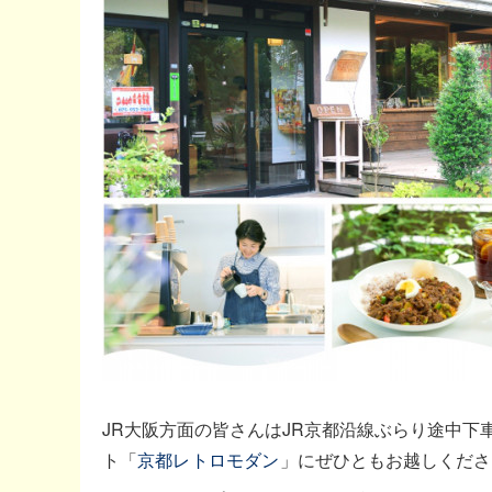
JR大阪方面の皆さんはJR京都沿線ぶらり途中下
ト「
京都レトロモダン
」にぜひともお越しくだ