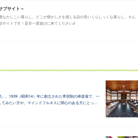
市のサブサイト～
適なかしこい暮らし。どこか懐かしさを感じる品の良いくらしっくな暮らし。そん
信サイトです！是非一度遊びに来てください♪
」。1939（昭和14）年に創立された寄宿制の禅道場で、一
してみたい方や、マインドフルネスに関心のある方にとっ…