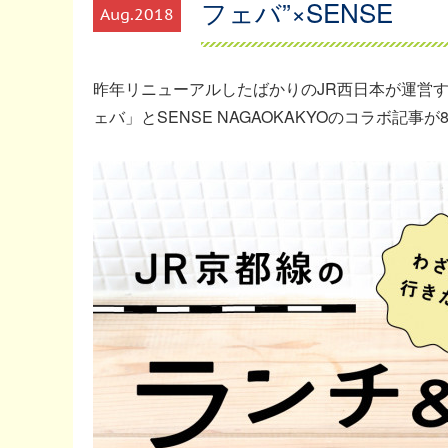
フェバ”×SENSE
Aug
2018
昨年リニューアルしたばかりのJR西日本が運営
ェバ」とSENSE NAGAOKAKYOのコラボ記事