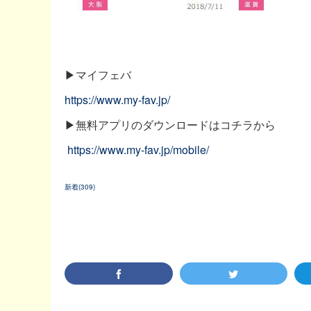
▶マイフェバ
https://www.my-fav.jp/
▶無料アプリのダウンロードはコチラから
https://www.my-fav.jp/mobile/
新着
(
309
)