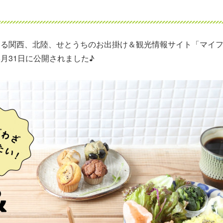
する関西、北陸、せとうちのお出掛け＆観光情報サイト「マイ
が8月31日に公開されました♪