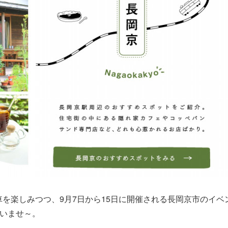
車を楽しみつつ、9月7日から15日に開催される長岡京市のイベ
さいませ～。