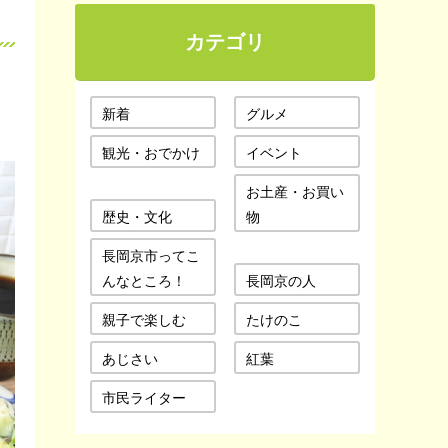
カテゴリ
フ
新着
グルメ
観光・おでかけ
イベント
お土産・お買い
歴史・文化
物
長岡京市ってこ
んなところ！
長岡京の人
親子で楽しむ
たけのこ
あじさい
紅葉
市民ライター