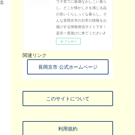
出
で子育てに最適なかしこい暮ら
し。どこか懐かしさを感じる品
の良いくらしっくな暮らし。そ
んな長岡京市の日常の情報をお
届けする情報発信サイトです！
是非一度遊びに来てください♪
フォロー
関連リンク
長岡京市 公式ホームページ
このサイトについて
利用規約