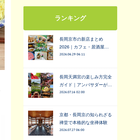
ランキング
長岡京市の新店まとめ
2026｜カフェ・居酒屋…
2026.06.29 06:11
長岡天満宮の楽しみ方完全
イ
ガイド｜アンバサダーが…
店
2026.07.16 02:00
京都・長岡京の知られざる
禅堂で本格的な坐禅体験
2026.07.27 06:00