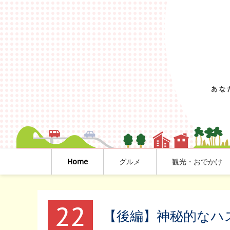
Home
グルメ
観光・おでかけ
22
【後編】神秘的なハ