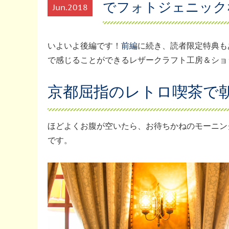
でフォトジェニック
Jun
2018
いよいよ後編です！
前編
に続き、読者限定特典も
で感じることができるレザークラフト工房＆ショ
京都屈指のレトロ喫茶で
ほどよくお腹が空いたら、お待ちかねのモーニン
です。