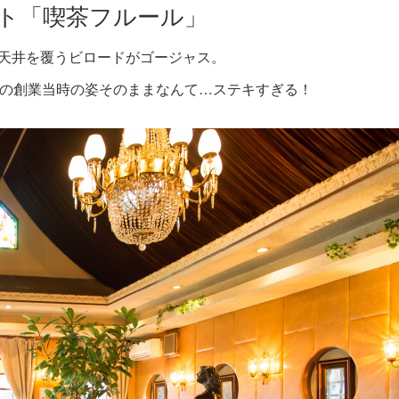
ト「喫茶フルール」
天井を覆うビロードがゴージャス。
前の創業当時の姿そのままなんて…ステキすぎる！