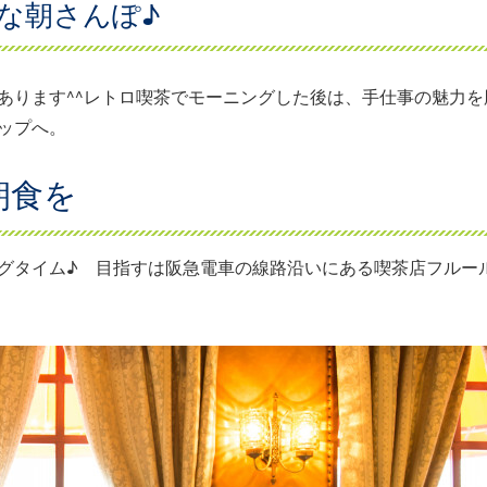
な朝さんぽ♪
あります^^レトロ喫茶でモーニングした後は、手仕事の魅力を
ップへ。
朝食を
グタイム♪ 目指すは阪急電車の線路沿いにある喫茶店フルー