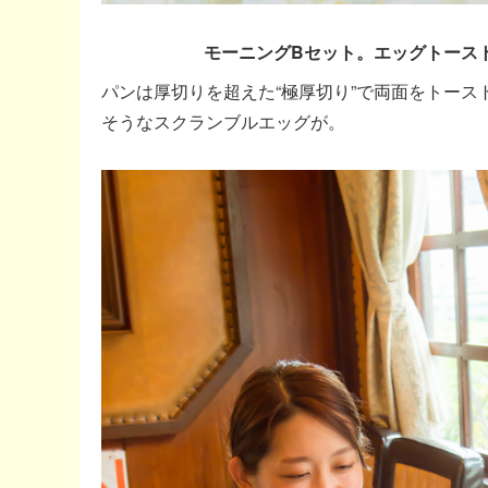
モーニングBセット。エッグトース
パンは厚切りを超えた“極厚切り”で両面をトー
そうなスクランブルエッグが。