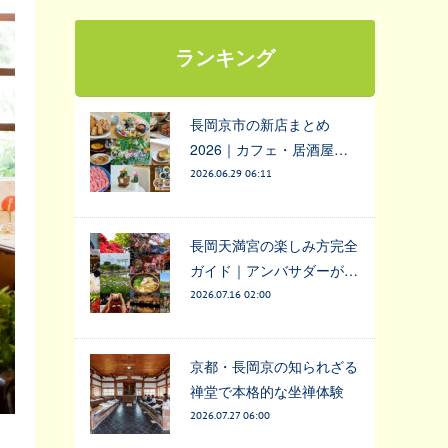
ランキング
長岡京市の新店まとめ
2026｜カフェ・居酒屋…
2026.06.29 06:11
長岡天満宮の楽しみ方完全
ガイド｜アンバサダーが…
2026.07.16 02:00
京都・長岡京の知られざる
禅堂で本格的な坐禅体験
2026.07.27 06:00