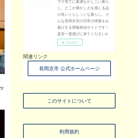
で子育てに最適なかしこい暮ら
し。どこか懐かしさを感じる品
の良いくらしっくな暮らし。そ
んな長岡京市の日常の情報をお
届けする情報発信サイトです！
是非一度遊びに来てください♪
フォロー
関連リンク
長岡京市 公式ホームページ
ッ
このサイトについて
利用規約