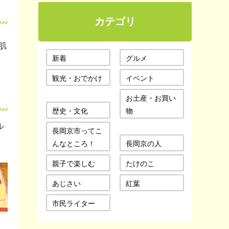
カテゴリ
肌
新着
グルメ
観光・おでかけ
イベント
お土産・お買い
歴史・文化
物
ル
長岡京市ってこ
んなところ！
長岡京の人
親子で楽しむ
たけのこ
あじさい
紅葉
市民ライター