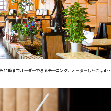
から11時までオーダーできるモーニング
。オーダーしたのは
Bセ