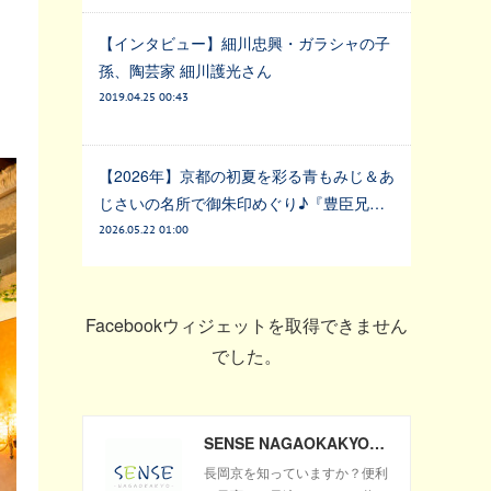
【インタビュー】細川忠興・ガラシャの子
孫、陶芸家 細川護光さん
2019.04.25 00:43
【2026年】京都の初夏を彩る青もみじ＆あ
じさいの名所で御朱印めぐり♪『豊臣兄…
2026.05.22 01:00
Facebookウィジェットを取得できません
でした。
SENSE NAGAOKAKYO ～長岡京市のサブサイト～
長岡京を知っていますか？便利