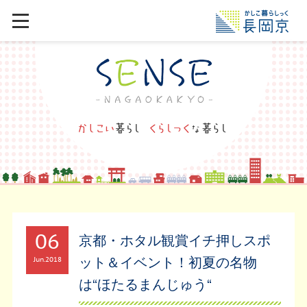
06
京都・ホタル観賞イチ押しスポ
ット＆イベント！初夏の名物
Jun
2018
は“ほたるまんじゅう“