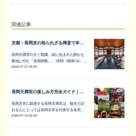
関連記事
京都・長岡京の知られざる禅堂で本格的な坐禅体験
長岡天満宮のすぐ西隣、緑に包まれた静かな
敷地に佇む「長岡禅塾」。1939（昭和14）…
2026.07.27 06:00
長岡天満宮の楽しみ方完全ガイド｜アンバサダーが教えます！
長岡京市に鎮座する長岡天満宮は、観光で訪
れる人にとっては長岡京市を代表する名所…
2026.07.16 02:00