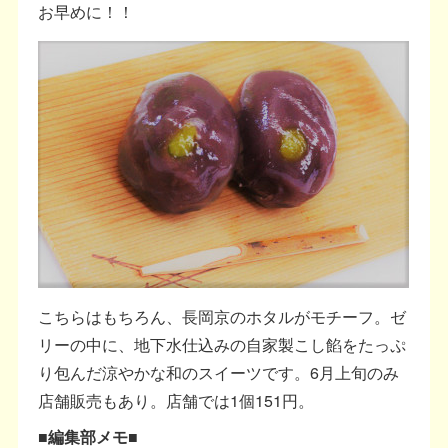
お早めに！！
こちらはもちろん、長岡京のホタルがモチーフ。ゼ
リーの中に、地下水仕込みの自家製こし餡をたっぷ
り包んだ涼やかな和のスイーツです。6月上旬のみ
店舗販売もあり。店舗では1個151円。
■編集部メモ■