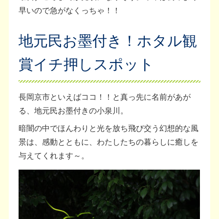
早いので急がなくっちゃ！！
地元民お墨付き！ホタル観
賞イチ押しスポット
長岡京市といえばココ！！と真っ先に名前があが
る、地元民お墨付きの小泉川。
暗闇の中でほんわりと光を放ち飛び交う幻想的な風
景は、感動とともに、わたしたちの暮らしに癒しを
与えてくれます～。