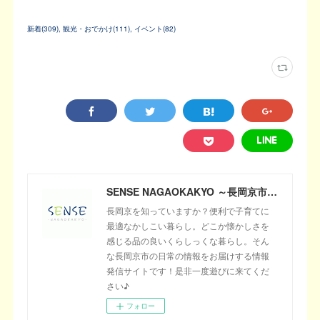
新着
(
309
)
観光・おでかけ
(
111
)
イベント
(
82
)
SENSE NAGAOKAKYO ～長岡京市のサブサイト～
長岡京を知っていますか？便利で子育てに
最適なかしこい暮らし。どこか懐かしさを
感じる品の良いくらしっくな暮らし。そん
な長岡京市の日常の情報をお届けする情報
発信サイトです！是非一度遊びに来てくだ
さい♪
フォロー