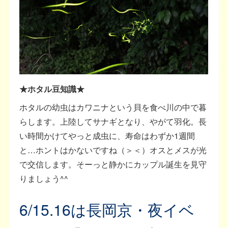
★ホタル豆知識★
ホタルの幼虫はカワニナという貝を食べ川の中で暮
らします。上陸してサナギとなり、やがて羽化。長
い時間かけてやっと成虫に、寿命はわずか1週間
と…ホントはかないですね（＞＜）オスとメスが光
で交信します。そーっと静かにカップル誕生を見守
りましょう^^
6/15.16は長岡京・夜イベ