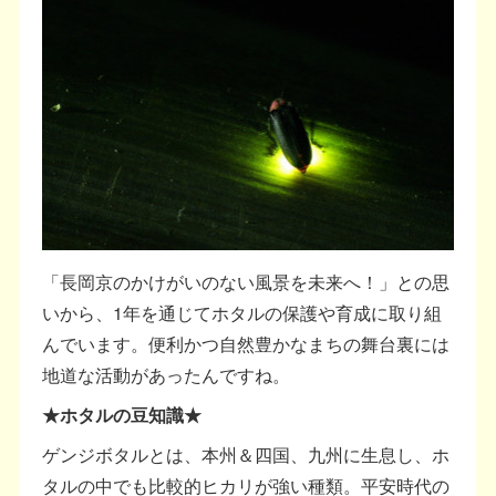
「長岡京のかけがいのない風景を未来へ！」との思
いから、1年を通じてホタルの保護や育成に取り組
んでいます。便利かつ自然豊かなまちの舞台裏には
地道な活動があったんですね。
★ホタルの豆知識★
ゲンジボタルとは、本州＆四国、九州に生息し、ホ
タルの中でも比較的ヒカリが強い種類。平安時代の