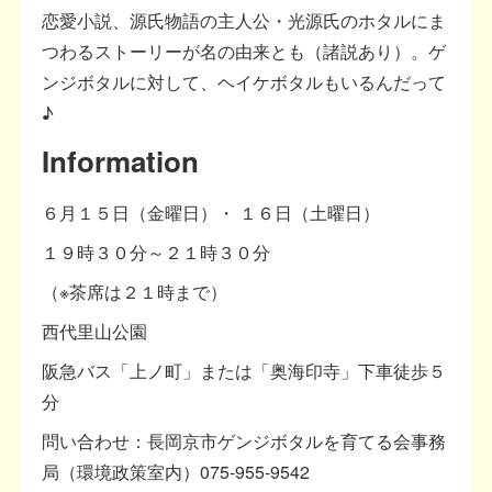
恋愛小説、源氏物語の主人公・光源氏のホタルにま
つわるストーリーが名の由来とも（諸説あり）。ゲ
ンジボタルに対して、ヘイケボタルもいるんだって
♪
Information
６月１５日（金曜日）・ １６日（土曜日）
１９時３０分～２１時３０分
（※茶席は２１時まで）
西代里山公園
阪急バス「上ノ町」または「奥海印寺」下車徒歩５
分
問い合わせ：長岡京市ゲンジボタルを育てる会事務
局（環境政策室内）075-955-9542