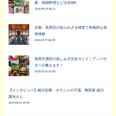
屋・韓国料理など注目6軒
2026.06.29 06:11
京都・長岡京の知られざる禅堂で本格的な坐
禅体験
2026.07.27 06:00
長岡天満宮の楽しみ方完全ガイド｜アンバサ
ダーが教えます！
2026.07.16 02:00
【インタビュー】細川忠興・ガラシャの子孫、陶芸家 細川
護光さん
2019.04.25 00:43