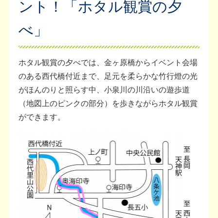
ント！「ホタル観賞の夕
べ」
ホタル観賞の夕べでは、金ヶ原橋からイベント会場
のある西代橋付近まで、足元を柔らかな竹行燈の光
がほんのりと照らす中、小泉川の川沿いの遊歩道
（地図上のピンクの部分）を歩きながらホタル観賞
ができます。