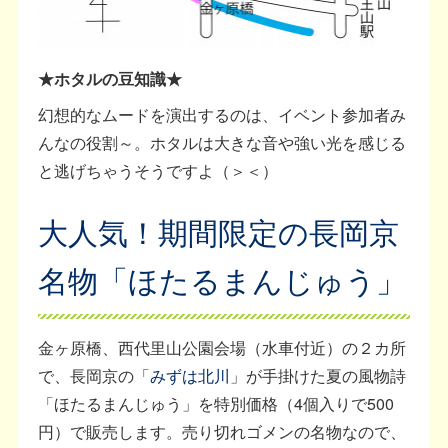
★ホタルの豆知識★
幻想的なムードを演出するのは、イベント参加者み
んなの役割～。ホタルは大きな音や強い光を感じる
と逃げちゃうそうですよ（＞＜）
大人気！期間限定の長岡京
名物「ほたるまんじゅう」
金ヶ原橋、西代里山公園会場（水車付近）の２カ所
で、長岡京の「
みずは北川
」が手掛けた夏の風物詩
「ほたるまんじゅう」を特別価格（4個入りで500
円）で販売します。売り切れゴメンの名物なので、