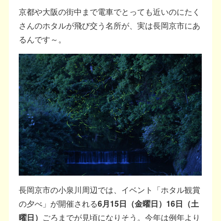
京都や大阪の街中まで電車でとっても近いのにたく
さんのホタルが飛び交う名所が、実は長岡京市にあ
るんです～。
長岡京市の小泉川周辺では、イベント「ホタル観賞
の夕べ」が開催される
6月15日（金曜日）16日（土
曜日）
ごろまでが見頃になりそう。今年は例年より