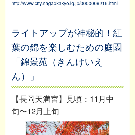
http://www.city.nagaokakyo.lg.jp/0000009215.html
ライトアップが神秘的！紅
葉の錦を楽しむための庭園
「錦景苑（きんけいえ
ん）」
【長岡天満宮】見頃：11月中
旬〜12月上旬