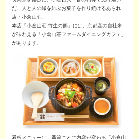
だ、人と人の縁を結ぶお菓子を作り続けるあられ
店・小倉山荘。
本店「小倉山荘 竹生の郷」には、京都産の自社米
が味わえる「小倉山荘ファームダイニングカフェ」
があります。
看板メニューは、季節ごとに内容が変わる「小倉山