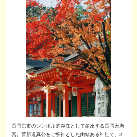
長岡京市のシンボル的存在として鎮座する長岡天満
宮。菅原道真公をご祭神とした由緒ある神社で、2