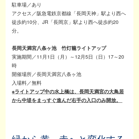
駐車場／あり
アクセス／阪急電鉄京都線「長岡天神」駅より西へ
徒歩約10分、JR「長岡京」駅より西へ徒歩約20
分。
長岡天満宮八条ヶ池 竹灯籠ライトアップ
実施期間／11月1日（月）～12月5日（日）17～20
時
開催場所／長岡天満宮八条ヶ池
入場料／無料
※ライトアップ中の水上橋は、長岡天満宮の大鳥居
から中堤をまっすぐ進んだ右手の入口のみ開放。
緑から黄、赤へと変化する