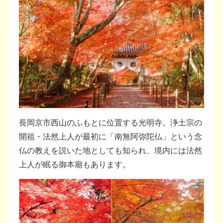
長岡京市西山のふもとに位置する光明寺。浄土宗の
開祖・法然上人が最初に「南無阿弥陀仏」という念
仏の教えを説いた地としても知られ、境内には法然
上人が眠る御本廟もあります。