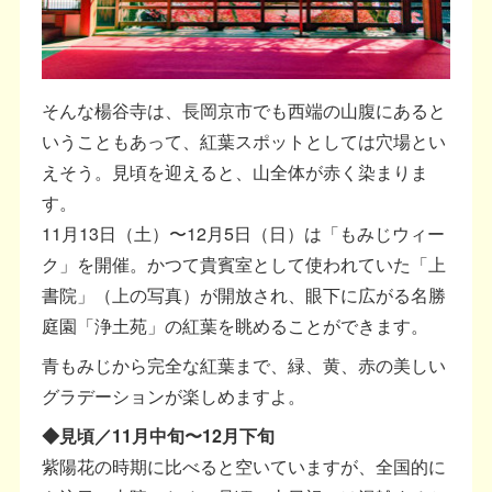
そんな楊谷寺は、長岡京市でも西端の山腹にあると
いうこともあって、紅葉スポットとしては穴場とい
えそう。見頃を迎えると、山全体が赤く染まりま
す。
11月13日（土）〜12月5日（日）は「もみじウィー
ク」を開催。かつて貴賓室として使われていた「上
書院」（上の写真）が開放され、眼下に広がる名勝
庭園「浄土苑」の紅葉を眺めることができます。
青もみじから完全な紅葉まで、緑、黄、赤の美しい
グラデーションが楽しめますよ。
◆見頃／11月中旬〜12月下旬
紫陽花の時期に比べると空いていますが、全国的に