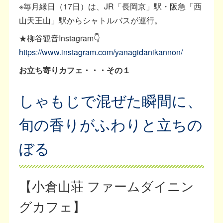
※毎月縁日（17日）は、JR「長岡京」駅・阪急「西
山天王山」駅からシャトルバスが運行。
★柳谷観音Instagram👇
https://www.instagram.com/yanagidanikannon/
お立ち寄りカフェ・・・その１
しゃもじで混ぜた瞬間に、
旬の香りがふわりと立ちの
ぼる
【小倉山荘 ファームダイニン
グカフェ】