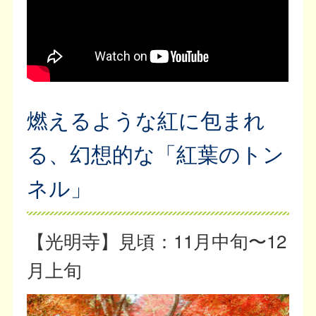
燃えるような紅に包まれ
る、幻想的な「紅葉のトン
ネル」
【光明寺】見頃：11月中旬〜12
月上旬