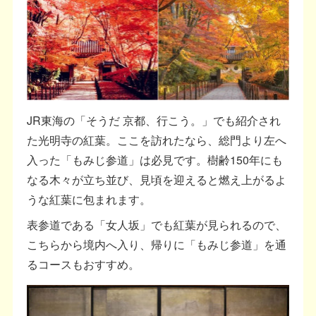
JR東海の「そうだ 京都、行こう。」でも紹介され
た光明寺の紅葉。ここを訪れたなら、総門より左へ
入った「もみじ参道」は必見です。樹齢150年にも
なる木々が立ち並び、見頃を迎えると燃え上がるよ
うな紅葉に包まれます。
表参道である「女人坂」でも紅葉が見られるので、
こちらから境内へ入り、帰りに「もみじ参道」を通
るコースもおすすめ。