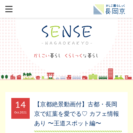
14
【京都絶景動画付】古都・長岡
京で紅葉を愛でる♡ カフェ情報
Oct
2021
あり 〜王道スポット編〜