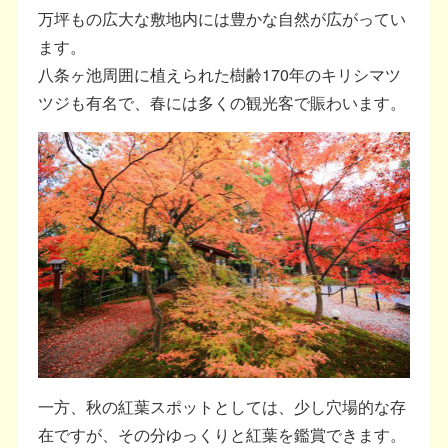
万坪もの広大な敷地内には豊かな自然が広がってい
ます。
八条ヶ池周囲に植えられた樹齢170年のキリシマツ
ツジも有名で、春には多くの観光客で賑わいます。
一方、秋の紅葉スポットとしては、少し穴場的な存
在ですが、その分ゆっくりと紅葉を鑑賞できます。