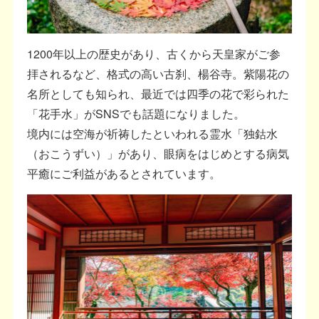
1200年以上の歴史があり、古くから天皇家がご参
拝されるなど、格式の高い古刹、楊谷寺。紫陽花の
名所としても知られ、最近では四季の花で彩られた
「花手水」がSNSでも話題になりました。
境内には空海が祈祷したといわれる霊水「独鈷水
（おこうずい）」があり、眼病をはじめとする病気
平癒にご利益があるとされています。