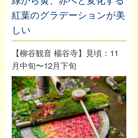
紅葉のグラデーションが美
しい
【柳谷観音 楊谷寺】見頃：11
月中旬〜12月下旬