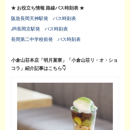
★ お役立ち情報 路線バス時刻表 ★
阪急長岡天神駅発 バス時刻表
JR長岡京駅発 バス時刻表
長岡第二中学校前発 バス時刻表
小倉山荘本店「明月菓寮」「小倉山荘リ・オ・ショ
コラ」紹介記事はこちら👇