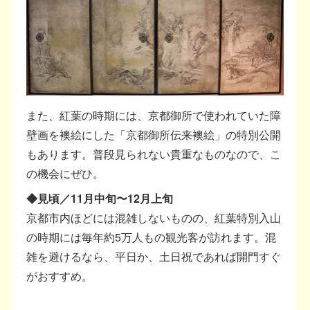
また、紅葉の時期には、京都御所で使われていた障
壁画を襖絵にした「京都御所伝来襖絵」の特別公開
もあります。普段見られない貴重なものなので、こ
の機会にぜひ。
◆見頃／11月中旬〜12月上旬
京都市内ほどには混雑しないものの、紅葉特別入山
の時期には毎年約5万人もの観光客が訪れます。混
雑を避けるなら、平日か、土日祝であれば開門すぐ
がおすすめ。