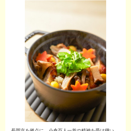
長岡京を拠点に、小倉百人一首の精神を受け継い