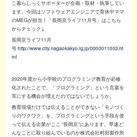
こ暮らしっくサポーターが企画・取材・執筆してい
ます。今回はソフトウェアエンジニアで育休中ママ
のMEGが担当！「長岡京ライフ11月号」はこちら
からチェック↓
長岡京ライフ11月
号
http://www.city.nagaokakyo.lg.jp/0000011002.ht
ml
2020年度から小学校のプログラミング教育が必修
化されたことで、「プログラミング」という言葉を
耳にする機会が増えたのではないでしょうか。
教育現場だけでは伝えることができない「モノづく
りのワクワク」を、プログラミングという手段を使
って伝える企業がここ ”長岡京”にあります。早速ど
んなことに取り組んでいるのか株式会社村田製作所