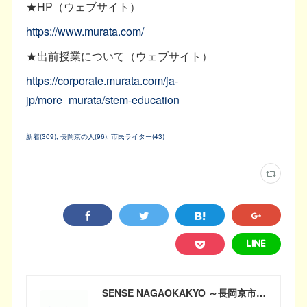
★HP（ウェブサイト）
https://www.murata.com/
★出前授業について（ウェブサイト）
https://corporate.murata.com/ja-
jp/more_murata/stem-education
新着
(
309
)
長岡京の人
(
96
)
市民ライター
(
43
)
SENSE NAGAOKAKYO ～長岡京市のサブサイト～