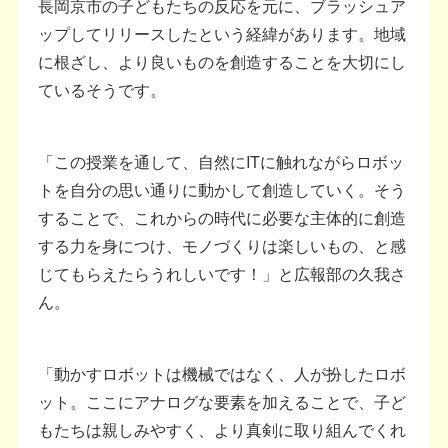
長岡京市の子どもたちの反応を元に、ブラッシュア
ップしてリリースしたという経緯があります。地域
に根ざし、より良いものを創造することを大切にし
ているそうです。
「この授業を通して、自然にITに触れながらロボッ
トを自分の思い通りに動かして創造していく。そう
することで、これからの時代に必要な主体的に創造
する力を身につけ、モノづくりは楽しいもの、と感
じてもらえたらうれしいです！」と広報部の久我さ
ん。
「動かすロボットは機械ではなく、人が扮したロボ
ット。ここにアナログな要素を加えることで、子ど
もたちは親しみやすく、より真剣に取り組んでくれ