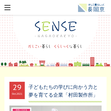
29
子どもたちの学びに向かう力と
夢を育てる企業「村田製作所」
Oct
2021