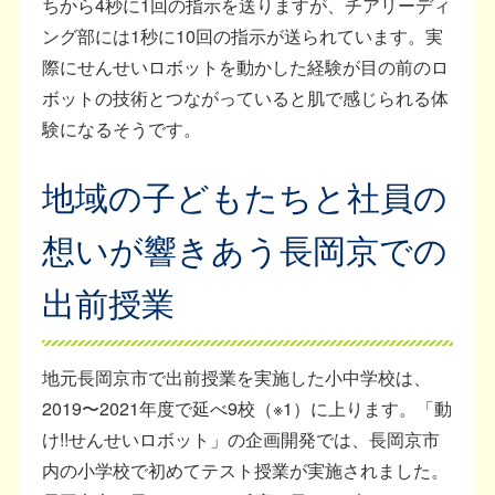
ちから4秒に1回の指示を送りますが、チアリーディ
ング部には1秒に10回の指示が送られています。実
際にせんせいロボットを動かした経験が目の前のロ
ボットの技術とつながっていると肌で感じられる体
験になるそうです。
地域の子どもたちと社員の
想いが響きあう長岡京での
出前授業
地元長岡京市で出前授業を実施した小中学校は、
2019〜2021年度で延べ9校（※1）に上ります。「動
け!!せんせいロボット」の企画開発では、長岡京市
内の小学校で初めてテスト授業が実施されました。