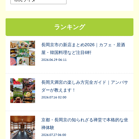
ランキング
長岡京市の新店まとめ2026｜カフェ・居酒
屋・韓国料理など注目6軒
2026.06.29 06:11
長岡天満宮の楽しみ方完全ガイド｜アンバサ
ダーが教えます！
2026.07.16 02:00
京都・長岡京の知られざる禅堂で本格的な坐
禅体験
2026.07.27 06:00