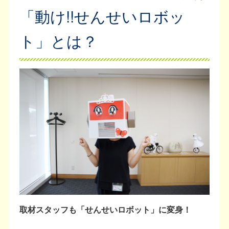
「動け!!せんせいロボッ
ト」とは？
取材スタッフも「せんせいロボット」に変身！