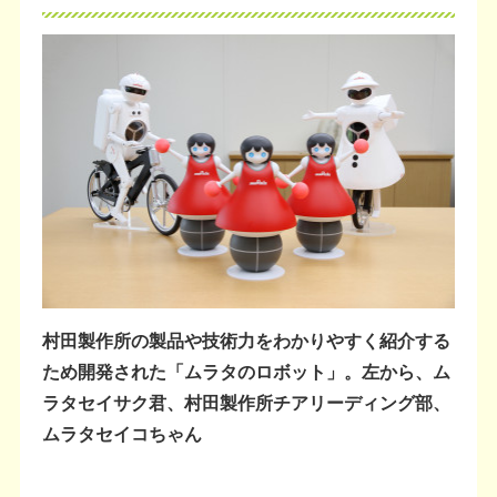
村田製作所の製品や技術力をわかりやすく紹介する
ため開発された「ムラタのロボット」。左から、ム
ラタセイサク君、村田製作所チアリーディング部、
ムラタセイコちゃん