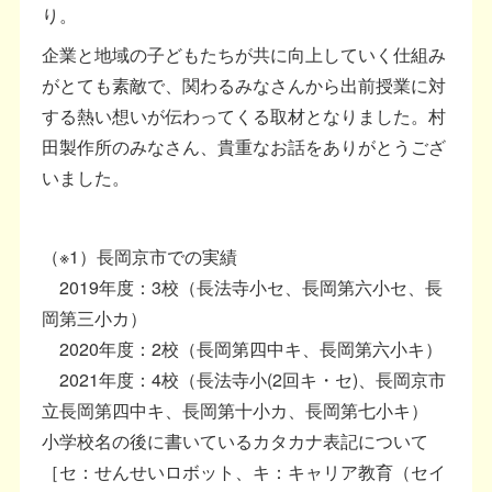
り。
企業と地域の子どもたちが共に向上していく仕組み
がとても素敵で、関わるみなさんから出前授業に対
する熱い想いが伝わってくる取材となりました。村
田製作所のみなさん、貴重なお話をありがとうござ
いました。
（※1）長岡京市での実績
2019年度：3校（長法寺小セ、長岡第六小セ、長
岡第三小カ）
2020年度：2校（長岡第四中キ、長岡第六小キ）
2021年度：4校（長法寺小(2回キ・セ)、長岡京市
立長岡第四中キ、長岡第十小カ、長岡第七小キ）
小学校名の後に書いているカタカナ表記について
［セ：せんせいロボット、キ：キャリア教育（セイ