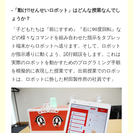
-「動け!!せんせいロボット」はどんな授業なんでし
ょうか？
「子どもたちは『前にすすめ』『右に90度回転』な
どの様々なコマンドを組み合わせた指示をタブレッ
ト端末からロボットへ送ります。そして、ロボット
が指示通りに動くよう、試行錯誤をします。これは
実際のロボットを動かすためのプログラミング手順
を模擬的に表現した授業です。出前授業でのロボッ
トは、ロボットに扮した村田製作所の社員です」