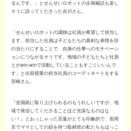
るんです。」とせんせいロボットの企画秘話も楽し
そうに語ってくださった吉川さん。
「せんせいロボットの講師は社員が希望して担当し
ます。担当した社員は子どもたちの真剣な表情を目
の当たりにすることで、自身の仕事へのモチベーシ
ョンにつながるそうです。地域の子どもたちと社員
とがwin-winで活動していることもすごくいいんで
す」と出前授業の担当社員のコーディネートをする
宮崎さん。
『全国紙に取り上げられるのもうれしいですが、地
域で発信してくださることほど光栄なものはな
い！』とおっしゃった言葉がとても印象的で、長岡
京でママとしての顔を持つ取材班の私たちもほっこ