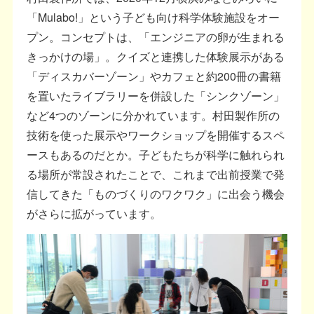
「Mulabo!」という子ども向け科学体験施設をオー
プン。コンセプトは、「エンジニアの卵が生まれる
きっかけの場」。クイズと連携した体験展示がある
「ディスカバーゾーン」やカフェと約200冊の書籍
を置いたライブラリーを併設した「シンクゾーン」
など4つのゾーンに分かれています。村田製作所の
技術を使った展示やワークショップを開催するスペ
ースもあるのだとか。子どもたちが科学に触れられ
る場所が常設されたことで、これまで出前授業で発
信してきた「ものづくりのワクワク」に出会う機会
がさらに拡がっています。