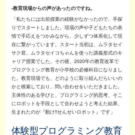
-教育現場からの声があったのですね。
「私たちには出前授業の経験がなかったので、手探
りでスタートしました。現場の声や子どもたちの表
情で手応えをつかみながら、少しずつ体系化して現
在に繋がっています。スタート当初は、ムラタセイ
サク君、ムラタセイコちゃんを使った講義形式のキ
ャリア授業でした。その後、2020年の教育改革で
プログラミング教育が小学校の必修科目になりまし
た。教育現場でも、どのように取り組んだらいいの
かと模索しており、問い合わせをいただきました。
主体性のある学びと、プログラミング的思考、そこ
にロボットを手段として合わせようと考えた結果、
生まれたのが『動け!!せんせいロボット』です」
体験型プログラミング教育