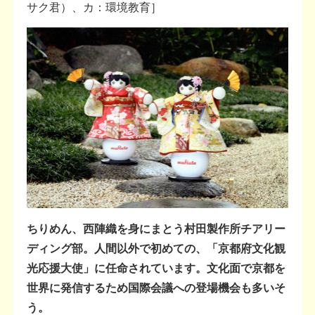
サク君）、カ：環境教育］
ちりめん、西陣織を身にまとう村田製作所チアリー
ディング部。人間以外で初めての、「京都府文化観
光応援大使」に任命されています。文化面で京都を
世界に発信するため国際会議への登場機会も多いそ
う。