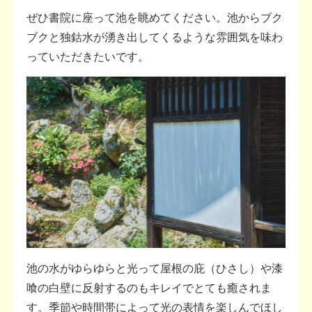
ぜひ書院に座って池を眺めてください。池からブク
ブクと独鈷水が湧き出してくるような雰囲気を味わ
っていただきたいです。
池の水がゆらゆらと光って屋根の庇（ひさし）や漆
喰の白壁に反射するのもキレイでとても癒されま
す。季節や時間帯によって光の表情を楽しんでほし