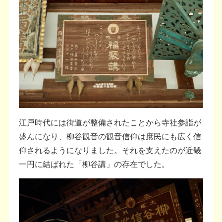
江戸時代には街道が整備されたことから寺社参詣が
盛んになり、柳谷観音の観音信仰は庶民にも広く信
仰されるようになりました。それを支えたのが近畿
一円に結ばれた「柳谷講」の存在でした。