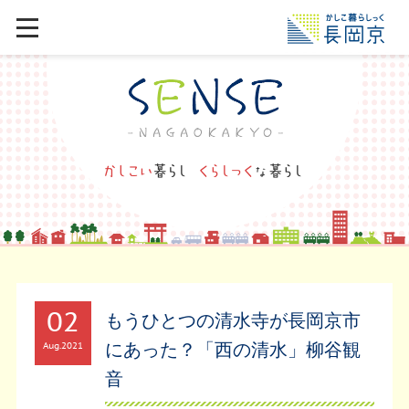
02
もうひとつの清水寺が長岡京市
にあった？「西の清水」柳谷観
Aug
2021
音