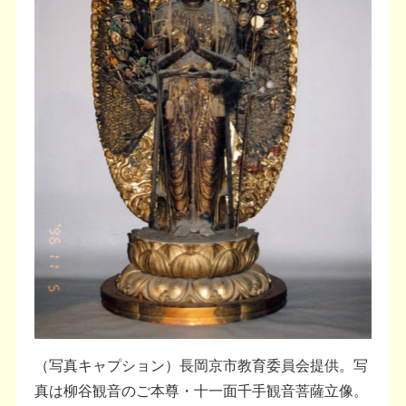
（写真キャプション）長岡京市教育委員会提供。写
真は柳谷観音のご本尊・十一面千手観音菩薩立像。