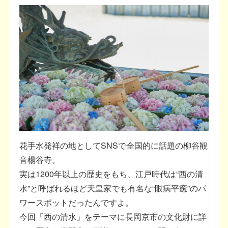
花手水発祥の地としてSNSで全国的に話題の柳谷観
音楊谷寺。
実は1200年以上の歴史をもち、江戸時代は“西の清
水”と呼ばれるほど天皇家でも有名な“眼病平癒”のパ
ワースポットだったんですよ。
今回「西の清水」をテーマに長岡京市の文化財に詳