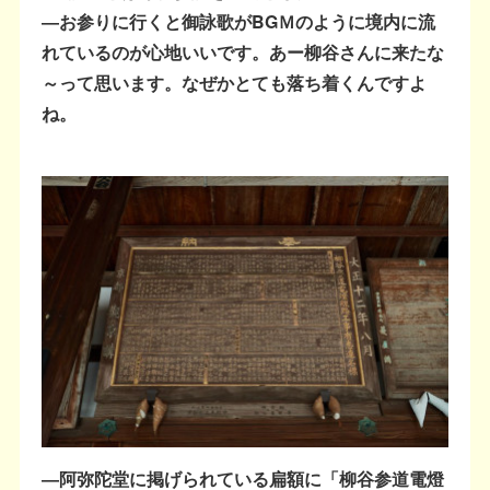
―お参りに行くと御詠歌がBGＭのように境内に流
れているのが心地いいです。あー柳谷さんに来たな
～って思います。なぜかとても落ち着くんですよ
ね。
―阿弥陀堂に掲げられている扁額に「柳谷参道電燈