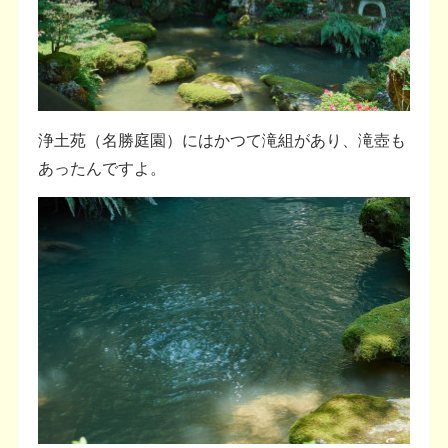
浄土苑（名勝庭園）にはかつて滝組があり、滝壺も
あったんですよ。