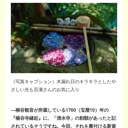
（写真キャプション）木漏れ日のキラキラとしたや
さしい光も百瀬さんのお気に入り
―柳谷観音が所蔵している1760（宝暦10）年の
『楊谷寺縁起』に、「清水寺」の勅額があったと記
されているそうですね。今回、それを裏付ける新資