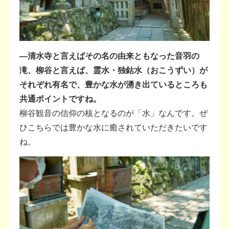
―清水寺と言えばその名の由来ともなった音羽の
滝、柳谷と言えば、霊水・独鈷水（おこうずい）が
それぞれ有名で、豊かな水が湧き出ているところも
共通ポイントですね。
柳谷観音の信仰の核となるのが「水」なんです。ぜ
ひこちらでは豊かな水に癒されていただきたいです
ね。