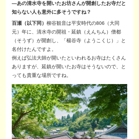
―あの清水寺を開いたお坊さんが開創したお寺だと
知らない人も意外に多そうですね？
百瀬（以下同）
柳谷観音は平安時代の806（大同
元）年に、清水寺の開祖・延鎮（えんちん）僧都
（そうず）が開創し、「楊谷寺（ようこくじ）」と
名付けたんですよ。
例えば弘法大師が開いたといわれるお寺はたくさん
ありますが、延鎮が開いたお寺はそうないので、と
っても貴重な場所ですね。