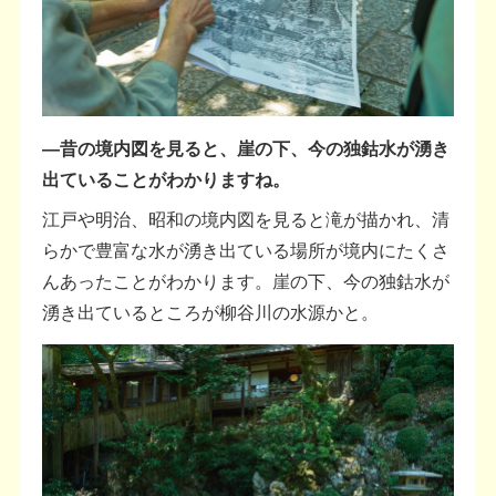
―昔の境内図を見ると、崖の下、今の独鈷水が湧き
出ていることがわかりますね。
江戸や明治、昭和の境内図を見ると滝が描かれ、清
らかで豊富な水が湧き出ている場所が境内にたくさ
んあったことがわかります。崖の下、今の独鈷水が
湧き出ているところが柳谷川の水源かと。