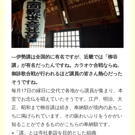
―伊勢講は全国的に有名ですが、近畿では「柳谷
講」が有名だったんですね。カラオケ合戦ならぬ、
御詠歌合戦が行われるほど講員の皆さん熱心だった
そうですね。
毎月17日の縁日に交代で各地から講員が集まり、本
堂でお念仏を唱えていたそうです。江戸、明治、大
正、昭和まで柳谷講は続き、奉納額が境内のあちこ
ちに掲げられています。その賑わいぶりをうかがい
知ることができるものがこちらの奉納額です。
※「講」とは寺社参詣を目的とした組織