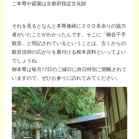
ご本尊や庭園は京都府指定文化財
それを見るとなんと本尊修繕に２００名余りの協力
者がいたことがわかったんです。そこに「柳谷千手
観音」と明記されているということは、古くからの
観音信仰の広がりを裏付ける根本資料といってよい
でしょうね。
御本尊は毎月17日のご縁日に終日特別ご開帳されて
いますので、ぜひお参りに訪れてみてください。