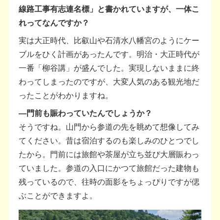
線路工事有志連名標」と書かれていますが、一体こ
れってなんですか？
実は大正時代、比叡山や石清水八幡宮のようにケー
ブルをひく計画があったんです。明治・大正時代が
一番「柳谷講」が盛んでした。実現しないままに終
わってしまったのですが、大変人気のある観光地だ
ったことがわかりますね。
―門前も賑わっていたんでしょうか？
そうですね。山門から参道の先を眺めて想像してみ
てください。昔は宿泊するのも楽しみのひとつでし
たから。門前には旅館や茶屋が立ち並び大層賑わっ
ていました。参道の入口にかつて旅館だった建物も
残っているので、往時の面影をちょっぴりですが偲
ぶことができますよ。