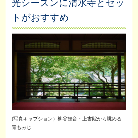
光シーズンに清水寺とセッ
トがおすすめ
(写真キャプション）柳谷観音・上書院から眺める
青もみじ