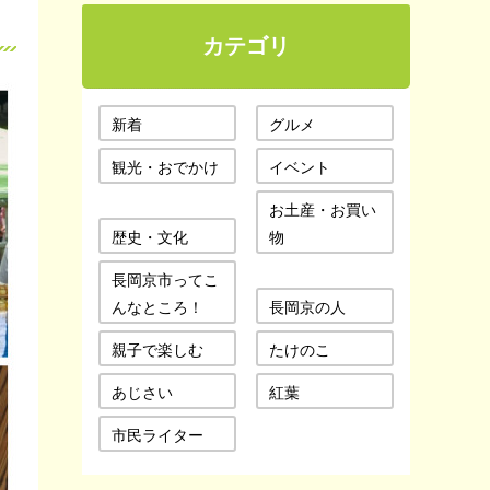
カテゴリ
新着
グルメ
観光・おでかけ
イベント
お土産・お買い
歴史・文化
物
長岡京市ってこ
んなところ！
長岡京の人
親子で楽しむ
たけのこ
あじさい
紅葉
市民ライター