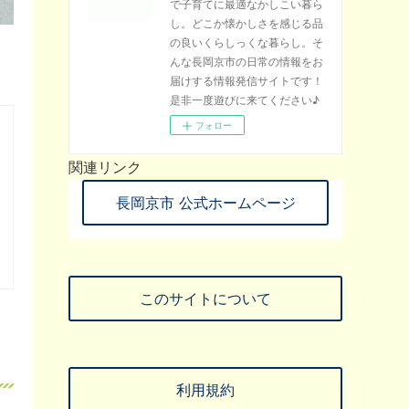
で子育てに最適なかしこい暮ら
し。どこか懐かしさを感じる品
の良いくらしっくな暮らし。そ
んな長岡京市の日常の情報をお
届けする情報発信サイトです！
是非一度遊びに来てください♪
フォロー
関連リンク
長岡京市 公式ホームページ
このサイトについて
利用規約