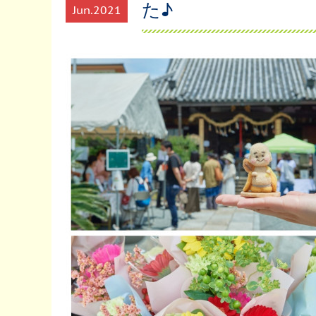
た♪
Jun
2021