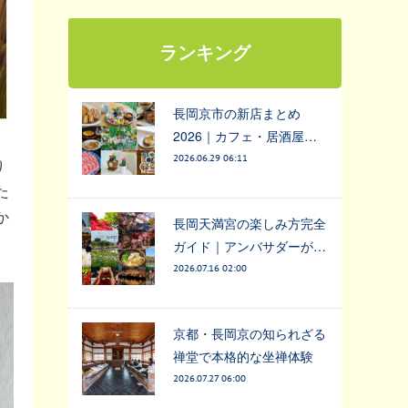
ランキング
長岡京市の新店まとめ
2026｜カフェ・居酒屋…
2026.06.29 06:11
り
た
か
長岡天満宮の楽しみ方完全
ガイド｜アンバサダーが…
2026.07.16 02:00
京都・長岡京の知られざる
禅堂で本格的な坐禅体験
2026.07.27 06:00