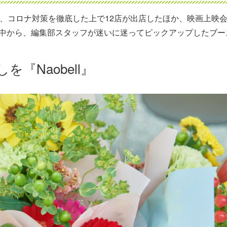
は、コロナ対策を徹底した上で12店が出店したほか、映画上映
中から、編集部スタッフが迷いに迷ってピックアップしたブー
『Naobell』