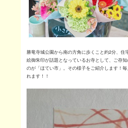
勝竜寺城公園から南の方角に歩くこと約2分、住
絵御朱印が話題となっているお寺として、ご存知の
のが「ほてい市」。その様子をご紹介します！毎月
れます！！