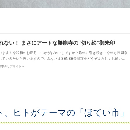
れない！ まさにアートな勝龍寺の“切り絵”御朱印
います！令和初のお正月、いかがお過ごしですか？昨年に引き続き、今年も長岡京
していきたいと思いますので、みなさまSENSE長岡京をどうぞよろしくお願い…
長岡京市のサブサイト～
ト、ヒトがテーマの「ほてい市」