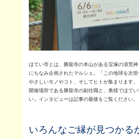
ほてい市とは、勝龍寺の本山がある宝塚の清荒神
にちなみ企画されたマルシェ。「この地球を次世
やさしいモノやコト、そしてヒトが集まります。
開催場所である勝龍寺の副住職と、奥様でほてい市を
い」インタビューは記事の最後をご覧ください。
いろんなご縁が見つかるか