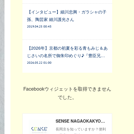
【インタビュー】細川忠興・ガラシャの子
孫、陶芸家 細川護光さん
2019.04.25 00:43
【2026年】京都の初夏を彩る青もみじ＆あ
じさいの名所で御朱印めぐり♪『豊臣兄…
2026.05.22 01:00
Facebookウィジェットを取得できません
でした。
SENSE NAGAOKAKYO ～長岡京市のサブサイト～
長岡京を知っていますか？便利