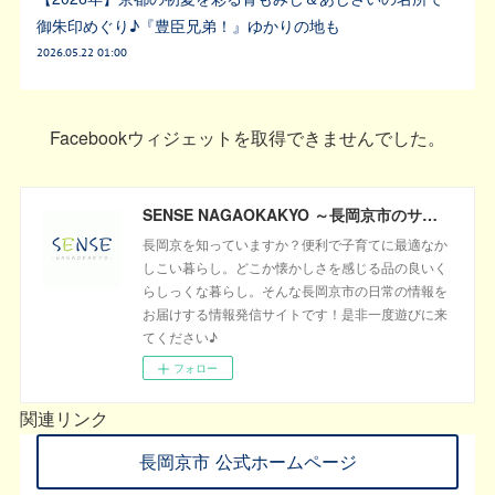
御朱印めぐり♪『豊臣兄弟！』ゆかりの地も
2026.05.22 01:00
Facebookウィジェットを取得できませんでした。
SENSE NAGAOKAKYO ～長岡京市のサブサイト～
長岡京を知っていますか？便利で子育てに最適なか
しこい暮らし。どこか懐かしさを感じる品の良いく
らしっくな暮らし。そんな長岡京市の日常の情報を
お届けする情報発信サイトです！是非一度遊びに来
てください♪
フォロー
関連リンク
長岡京市 公式ホームページ