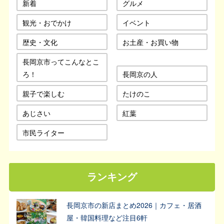
新着
グルメ
観光・おでかけ
イベント
歴史・文化
お土産・お買い物
長岡京市ってこんなとこ
ろ！
長岡京の人
親子で楽しむ
たけのこ
あじさい
紅葉
市民ライター
ランキング
長岡京市の新店まとめ2026｜カフェ・居酒
屋・韓国料理など注目6軒