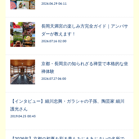
2026.06.29 06:11
長岡天満宮の楽しみ方完全ガイド｜アンバサ
ダーが教えます！
2026.07.16 02:00
京都・長岡京の知られざる禅堂で本格的な坐
禅体験
2026.07.27 06:00
【インタビュー】細川忠興・ガラシャの子孫、陶芸家 細川
護光さん
2019.04.25 00:43
【2026年】京都の初夏を彩る青もみじ＆あじさいの名所で