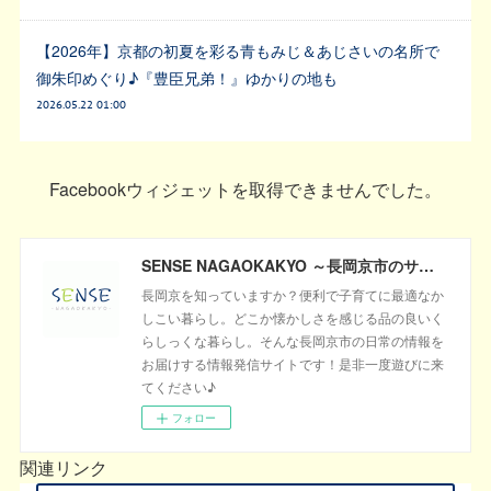
【2026年】京都の初夏を彩る青もみじ＆あじさいの名所で
御朱印めぐり♪『豊臣兄弟！』ゆかりの地も
2026.05.22 01:00
Facebookウィジェットを取得できませんでした。
SENSE NAGAOKAKYO ～長岡京市のサブサイト～
長岡京を知っていますか？便利で子育てに最適なか
しこい暮らし。どこか懐かしさを感じる品の良いく
らしっくな暮らし。そんな長岡京市の日常の情報を
お届けする情報発信サイトです！是非一度遊びに来
てください♪
フォロー
関連リンク