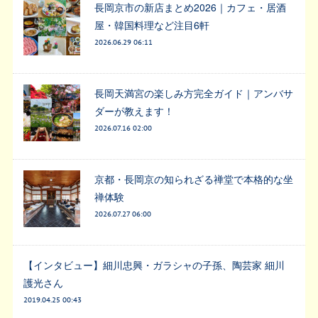
長岡京市の新店まとめ2026｜カフェ・居酒
屋・韓国料理など注目6軒
2026.06.29 06:11
長岡天満宮の楽しみ方完全ガイド｜アンバサ
ダーが教えます！
2026.07.16 02:00
京都・長岡京の知られざる禅堂で本格的な坐
禅体験
2026.07.27 06:00
【インタビュー】細川忠興・ガラシャの子孫、陶芸家 細川
護光さん
2019.04.25 00:43